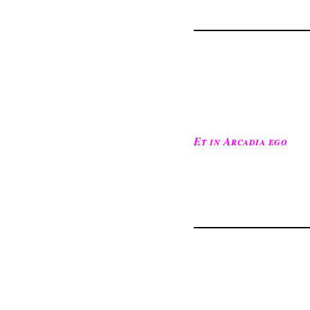
Et in Arcadia ego