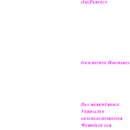
(Im)Perfect
Geschichte Hogwarts
Das merkwürdige
Verhalten
geschlechtsreifer
Werwölfe zur