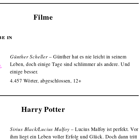
Filme
be in
Günther Scheller
– Günther hat es nie leicht in seinem
Leben, doch einige Tage sind schlimmer als andere. Und
,
einige besser.
4.457 Wörter, abgeschlossen, 12+
Harry Potter
Sirius Black/Lucius Malfoy
– Lucius Malfoy ist perfekt. Vor
ihm liegt ein Leben voller Erfolg und Glück. Doch dann tritt