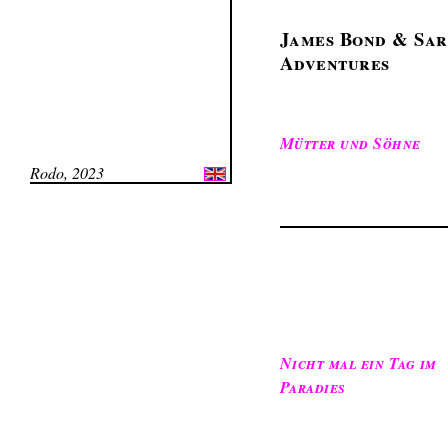
James Bond & Sar
Adventures
Mütter und Söhne
Rodo, 2023
Nicht mal ein Tag im
Paradies