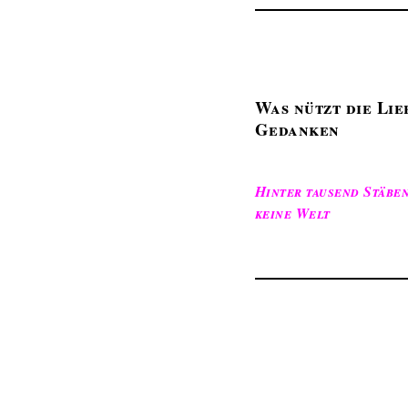
Was nützt die Lie
Gedanken
Hinter tausend Stäben
keine Welt