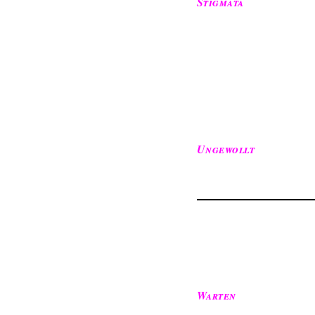
Stigmata
Ungewollt
Warten