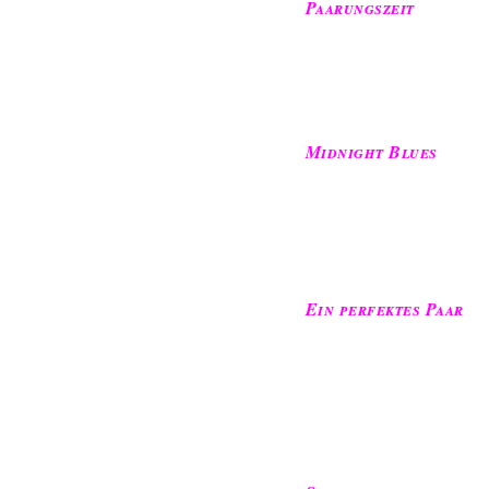
Paarungszeit
Midnight Blues
Ein perfektes Paar