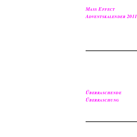
Mass Effect
Adventskalender 201
Überraschende
Überraschung