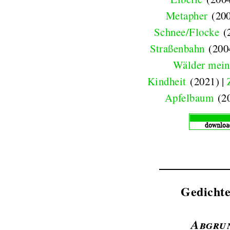
Metapher
(200
Schnee/Flocke
(2
Straßenbahn
(200
Wälder mein
Kindheit
(2021) |
Apfelbaum
(2
Gedicht
Abgru