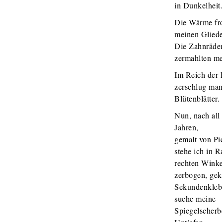
in Dunkelheit
Die Wärme fro
meinen Gliede
Die Zahnräde
zermahlten me
Im Reich der
zerschlug man
Blütenblätter.
Nun, nach all
Jahren,
gemalt von Pi
stehe ich in R
rechten Winke
zerbogen, geki
Sekundenkleb
suche meine
Spiegelscherb