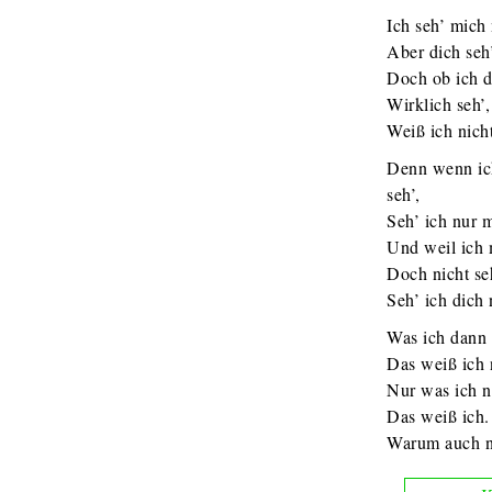
Ich seh’ mich 
Aber dich seh’
Doch ob ich d
Wirklich seh’,
Weiß ich nicht
Denn wenn ic
seh’,
Seh’ ich nur 
Und weil ich
Doch nicht se
Seh’ ich dich 
Was ich dann 
Das weiß ich 
Nur was ich ni
Das weiß ich.
Warum auch n