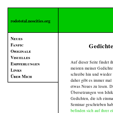
rodototal.neocities.org
Neues
Gedicht
Fanfic
Originale
Visuelles
Auf dieser Seite findet ih
Empfehlungen
meisten meiner Gedichte
Links
schreibe hin und wieder
Über Mich
daher gibt es immer mal
etwas Neues zu lesen. D
Übersetzungen von Ishi
Gedichten, die ich einma
Seminar geschrieben hab
befinden sich auf ihrer 