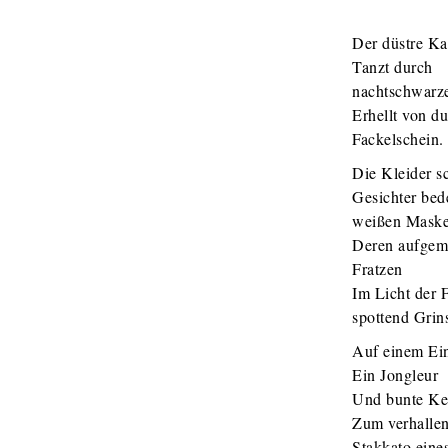
Der düstre Ka
Tanzt durch
nachtschwarz
Erhellt von 
Fackelschein.
Die Kleider s
Gesichter bed
weißen Mask
Deren aufgem
Fratzen
Im Licht der 
spottend Grin
Auf einem Ei
Ein Jongleur
Und bunte Ke
Zum verhalle
Stakkato ein