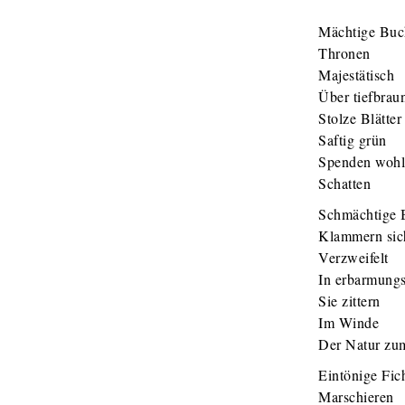
Mächtige Buc
Thronen
Majestätisch
Über tiefbra
Stolze Blätter
Saftig grün
Spenden wohl
Schatten
Schmächtige 
Klammern sic
Verzweifelt
In erbarmungs
Sie zittern
Im Winde
Der Natur zu
Eintönige Fic
Marschieren