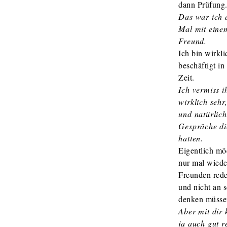
dann Prüfung
Das war ich d
Mal mit eine
Freund.
Ich bin wirkli
beschäftigt in 
Zeit.
Ich vermiss i
wirklich sehr
und natürlich
Gespräche di
hatten.
Eigentlich mö
nur mal wiede
Freunden red
und nicht an 
denken müsse
Aber mit dir
ja auch gut r