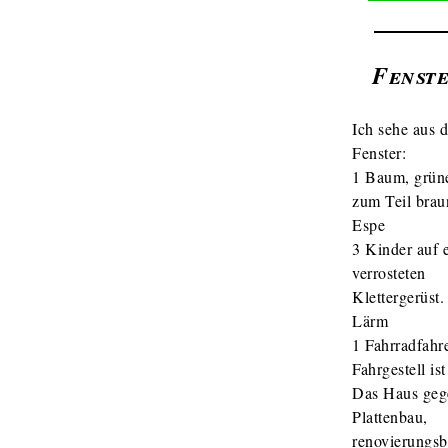
Fenst
Ich sehe aus 
Fenster:
1 Baum, grüne
zum Teil brau
Espe
3 Kinder auf 
verrosteten
Klettergerüst.
Lärm
1 Fahrradfahre
Fahrgestell is
Das Haus geg
Plattenbau,
renovierungsb