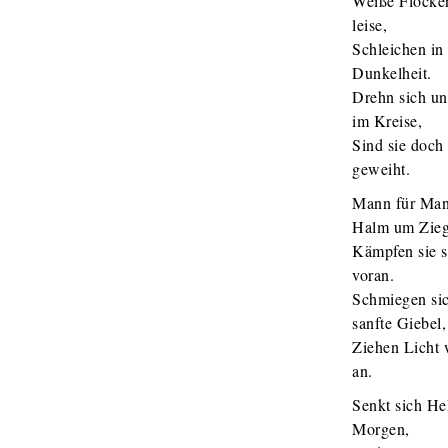
Weiße Flocken
leise,
Schleichen in
Dunkelheit.
Drehn sich u
im Kreise,
Sind sie doc
geweiht.
Mann für Ma
Halm um Zieg
Kämpfen sie s
voran.
Schmiegen si
sanfte Giebel,
Ziehen Licht 
an.
Senkt sich He
Morgen,