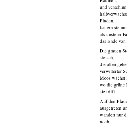
Bäumen,
und verschlun
halbverwachs
Pfaden,
kauern sie un
als unsteter F
das Ende von
Die grauen St
stoisch,
die alten gebe
verwitterter Sc
Moos wächst l
wo die grüne
sie trifft.
Auf den Pfad
ausgetreten un
wandert nur d
noch,