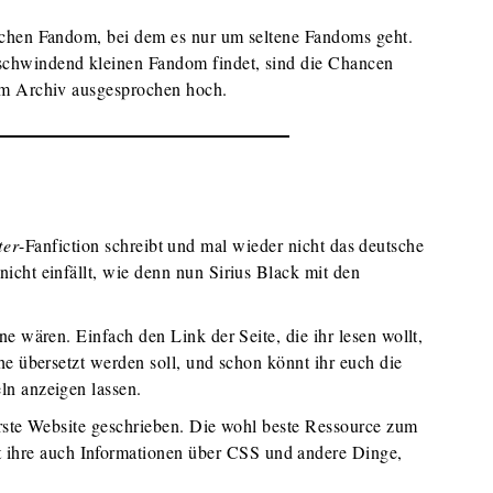
schen Fandom, bei dem es nur um seltene Fandoms geht.
schwindend kleinen Fandom findet, sind die Chancen
im Archiv ausgesprochen hoch.
ter
-Fanfiction schreibt und mal wieder nicht das deutsche
icht einfällt, wie denn nun Sirius Black mit den
e wären. Einfach den Link der Seite, die ihr lesen wollt,
he übersetzt werden soll, und schon könnt ihr euch die
ln anzeigen lassen.
erste Website geschrieben. Die wohl beste Ressource zum
hre auch Informationen über CSS und andere Dinge,