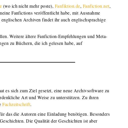
e
(wo ich nicht mehr poste),
Fanfiktion.de
,
Fanfiction.net
,
meine Fanfictions veröffentlicht habe, mit Ausnahme
n englischen Archiven findet ihr auch englischsprachige
ellen. Weitere ältere Fanfiction-Empfehlungen und Meta-
gen zu Büchern, die ich gelesen habe, auf
at es sich zum Ziel gesetzt, eine neue Archivsoftware zu
erdenkliche Art und Weise zu unterstützen. Zu ihren
e
Fachzeitschrift
.
für das die Autoren eine Einladung benötigen. Besonders
 Geschichten. Die Qualität der Geschichten ist aber