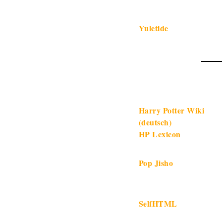
Yuletide
Harry Potter Wiki
(deutsch)
HP Lexicon
Pop Jisho
SelfHTML