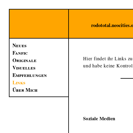
rodototal.neocities.
Neues
Fanfic
Hier findet ihr Links zu
Originale
und habe keine Kontrol
Visuelles
Empfehlungen
Links
Über Mich
Soziale Medien