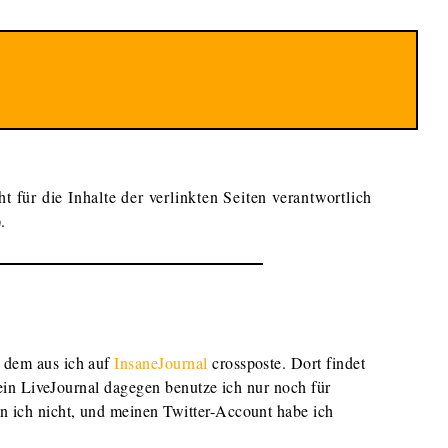
ht für die Inhalte der verlinkten Seiten verantwortlich
.
 dem aus ich auf
InsaneJournal
crossposte. Dort findet
in LiveJournal dagegen benutze ich nur noch für
ich nicht, und meinen Twitter-Account habe ich