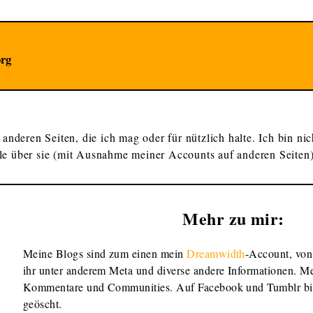
org
 anderen Seiten, die ich mag oder für nützlich halte. Ich bin nic
le über sie (mit Ausnahme meiner Accounts auf anderen Seiten)
Mehr zu mir:
Meine Blogs sind zum einen mein
Dreamwidth
-Account, von
ihr unter anderem Meta und diverse andere Informationen. Me
Kommentare und Communities. Auf Facebook und Tumblr bin 
geöscht.