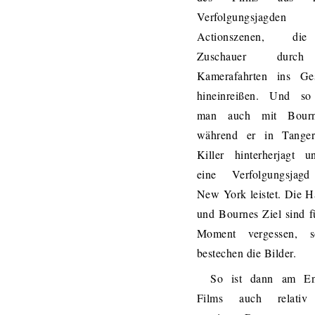
Verfolgungsjagd
Actionszenen, d
Zuschauer durch
Kamerafahrten ins Ge
hineinreißen. Und so 
man auch mit Bourn
während er in Tange
Killer hinterherjagt u
eine Verfolgungsjag
New York leistet. Die 
und Bournes Ziel sind f
Moment vergessen, 
bestechen die Bilder.
So ist dann am E
Films auch relativ