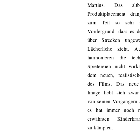
Martins. Das altbe
Produktplacement drän
zum Teil so sehr 
Vordergrund, dass es d
über Strecken ungewo
Lächerliche zieht. A
harmonieren die tech
Spielereien nicht wirk
dem neuen, realistisc
des Films. Das neu
Image hebt sich zwar 
von seinen Vorgängern 
es hat immer noch 
erwähnten Kinderkran
zu kämpfen.