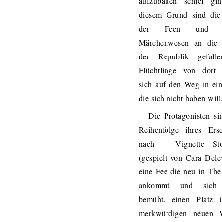
aufzubauen schief gi
diesem Grund sind die
der Feen und an
Märchenwesen an die 
der Republik gefall
Flüchtlinge von dort
sich auf den Weg in ein
die sich nicht haben will
Die Protagonisten si
Reihenfolge ihres Ersc
nach – Vignette St
(gespielt von Cara Dele
eine Fee die neu in Th
ankommt und sich
bemüht, einen Platz i
merkwürdigen neuen 