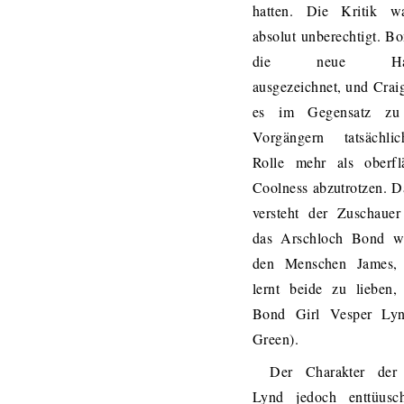
hatten. Die Kritik w
absolut unberechtigt. Bo
die neue Haar
ausgezeichnet, und Craig
es im Gegensatz zu
Vorgängern tatsächli
Rolle mehr als oberflä
Coolness abzutrotzen. 
versteht der Zuschauer
das Arschloch Bond w
den Menschen James,
lernt beide zu lieben,
Bond Girl Vesper Ly
Green).
Der Charakter der
Lynd jedoch enttüusc