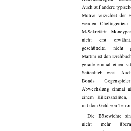
Auch auf andere typisc
Motive verzichtet der 
werden Chefingenieu
M-Sekretärin Moneype
nicht erst erwähn
geschüttelte, nicht g
Martini ist den Drehbuc
gerade einmal einen sat
Seitenhieb wert. Auch
Bonds Gegenspiel
Abwechslung einmal ni
einem Killersatelliten,
mit dem Geld von Terrori
Die Bösewichte si
nicht mehr übermä