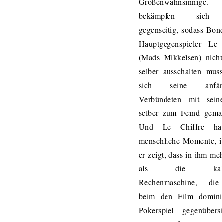
Größenwahnsinnig
bekämpfen sich 
gegenseitig, sodass Bon
Hauptgegenspieler Le 
(Mads Mikkelsen) nicht
selber ausschalten mus
sich seine anfäng
Verbündeten mit sein
selber zum Feind gemac
Und Le Chiffre ha
menschliche Momente, i
er zeigt, dass in ihm meh
als die kaltbl
Rechenmaschine, di
beim den Film domini
Pokerspiel gegenübersi