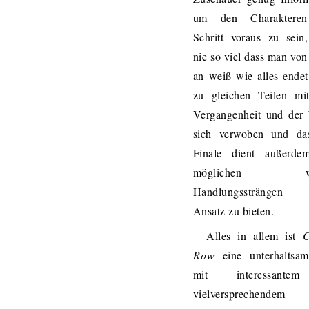
um den Charakteren
Schritt voraus zu sein
nie so viel dass man vo
an weiß wie alles endet.
zu gleichen Teilen mit
Vergangenheit und der 
sich verwoben und da
Finale dient außerde
möglichen wei
Handlungssträngen
Ansatz zu bieten.
Alles in allem ist
C
Row
eine unterhaltsam
mit interessant
vielversprechendem