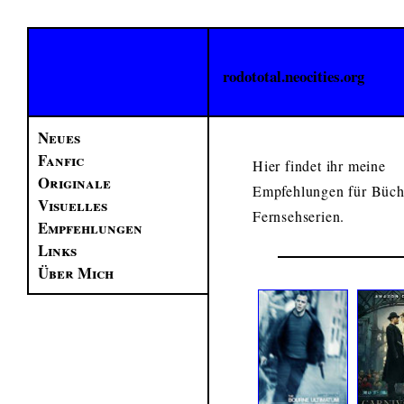
rodototal.neocities.org
Neues
Fanfic
Hier findet ihr meine
Originale
Empfehlungen für Büch
Visuelles
Fernsehserien.
Empfehlungen
Links
Über Mich