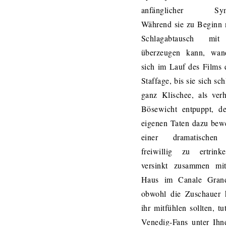
anfänglicher Symp
Während sie zu Beginn 
Schlagabtausch mi
überzeugen kann, wand
sich im Lauf des Films 
Staffage, bis sie sich sch
ganz Klischee, als verh
Bösewicht entpuppt, de
eigenen Taten dazu bew
einer dramatischen
freiwillig zu ertrink
versinkt zusammen mi
Haus im Canale Gran
obwohl die Zuschauer h
ihr mitfühlen sollten, tu
Venedig-Fans unter Ihn