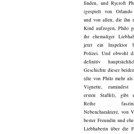
finden, und Rycroft Phi
(gespielt von Orland
und von allen, die ihn n
Kind aufzogen, Philo g
ihr ehemaliger Liebha
jetzt ein Inspektor 
Polizei. Und obwohl di
definitiv hauptsächl
Geschichte dieser beiden
(die von Philo mehr als
Vignette, zumindest
ersten Staffel), gibt 
Reihe faszinier
Nebencharaktere, von V
bester Freundin und eh
Liebhaberin über die F