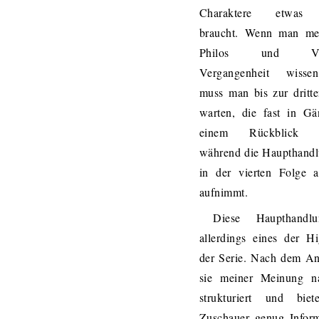
Charaktere etwas 
braucht. Wenn man me
Philos und Vign
Vergangenheit wisse
muss man bis zur dritt
warten, die fast in Gä
einem Rückblick be
während die Haupthandl
in der vierten Folge a
aufnimmt.
Diese Haupthandl
allerdings eines der Hi
der Serie. Nach dem An
sie meiner Meinung n
strukturiert und bie
Zuschauer genug Inform