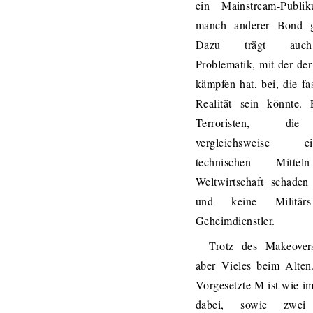
ein Mainstream-Publi
manch anderer Bond g
Dazu trägt auc
Problematik, mit der de
kämpfen hat, bei, die fa
Realität sein könnte. 
Terroristen, di
vergleichsweise ei
technischen Mitte
Weltwirtschaft schaden
und keine Militär
Geheimdienstler.
Trotz des Makeovers
aber Vieles beim Alten
Vorgesetzte M ist wie i
dabei, sowie zwei