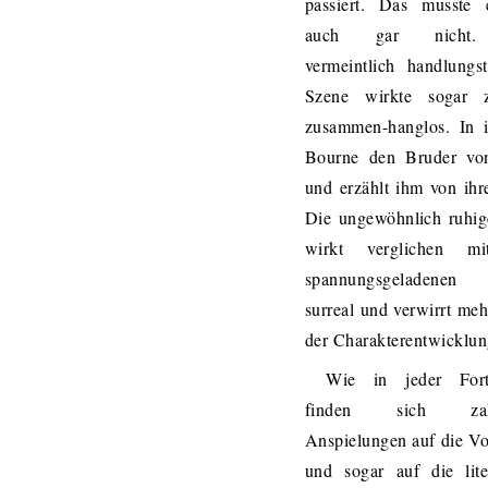
passiert. Das musste 
auch gar nicht.
vermeintlich handlungs
Szene wirkte sogar z
zusammen-hanglos. In ih
Bourne den Bruder vo
und erzählt ihm von ih
Die ungewöhnlich ruhig
wirkt verglichen m
spannungsgeladene
surreal und verwirrt mehr
der Charakterentwicklun
Wie in jeder Fort
finden sich zahl
Anspielungen auf die V
und sogar auf die lite