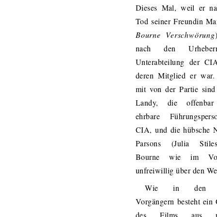
Dieses Mal, weil er n
Tod seiner Freundin Mar
Bourne Verschwörung
nach den Urhebe
Unterabteilung der CIA
deren Mitglied er war.
mit von der Partie sin
Landy, die offenbar
ehrbare Führungsper
CIA, und die hübsche N
Parsons (Julia Stile
Bourne wie im Vor
unfreiwillig über den We
Wie in den b
Vorgängern besteht ein 
des Films aus ra