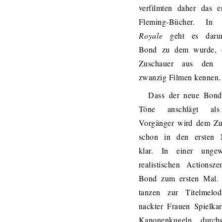
verfilmten daher das e
Fleming-Bücher. I
Royale
geht es daru
Bond zu dem wurde, 
Zuschauer aus den 
zwanzig Filmen kennen.
Dass der neue Bond
Töne anschlägt als
Vorgänger wird dem Zu
schon in den ersten 
klar. In einer ungew
realistischen Actionsze
Bond zum ersten Mal.
tanzen zur Titelmelodi
nackter Frauen Spielka
Kanonenkugeln durch