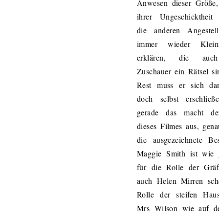
Anwesen dieser Größe,
ihrer Ungeschicktheit
die anderen Angestell
immer wieder Kleini
erklären, die au
Zuschauer ein Rätsel s
Rest muss er sich da
doch selbst erschließ
gerade das macht d
dieses Filmes aus, gen
die ausgezeichnete Bes
Maggie Smith ist wie 
für die Rolle der Gräf
auch Helen Mirren sche
Rolle der steifen Haus
Mrs Wilson wie auf d