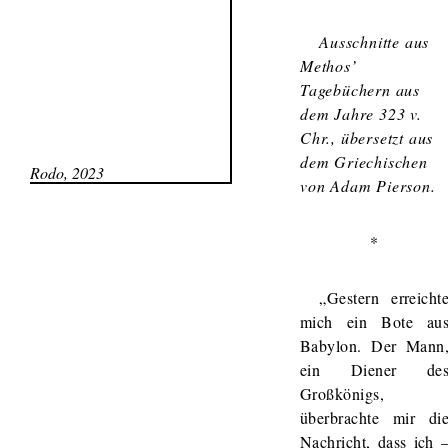
Ausschnitte aus
Methos’
Tagebüchern aus
dem Jahre 323 v.
Chr., übersetzt aus
dem Griechischen
Rodo, 2023
von Adam Pierson.
*
„Gestern erreicht
mich ein Bote au
Babylon. Der Mann
ein Diener de
Großkönigs,
überbrachte mir di
Nachricht, dass ich 