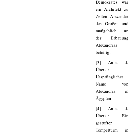
Deinokrates war
ein Architekt zu
Zeiten Alexander
des Großen und
maßgeblich an
der Erbauung
Alexandrias
beteilig.
[3] Anm. d.
Übers.:
Ursprünglicher
Name von
Alexandria in
Ägypten
[4] Anm. d.
Übers.: Ein
gestufter
Tempelturm in