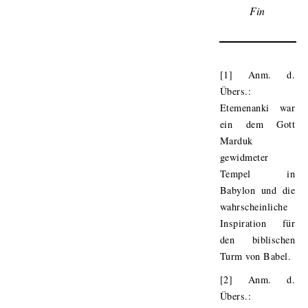
Fin
[1] Anm. d.
Übers.:
Etemenanki war
ein dem Gott
Marduk
gewidmeter
Tempel in
Babylon und die
wahrscheinliche
Inspiration für
den biblischen
Turm von Babel.
[2] Anm. d.
Übers.: