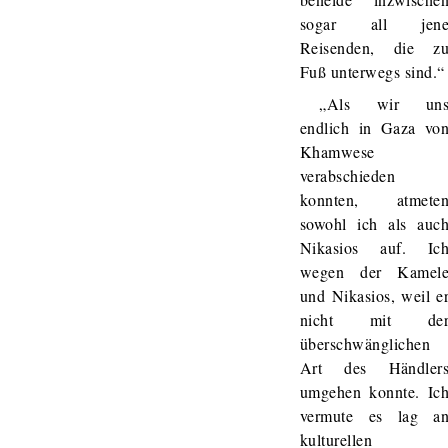
sogar all jen
Reisenden, die z
Fuß unterwegs sind.“
„Als wir un
endlich in Gaza vo
Khamwese
verabschieden
konnten, atmete
sowohl ich als auc
Nikasios auf. Ic
wegen der Kamel
und Nikasios, weil e
nicht mit de
überschwänglichen
Art des Händler
umgehen konnte. Ic
vermute es lag a
kulturellen