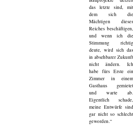
das letzte sind, mi
dem sich di
Mächtigen diese
Reiches beschäftigen
und wenn ich di
Stimmung richti
deute, wird sich da
in absehbarer Zukunf
nicht ändern. Ic
habe fürs Erste ei
Zimmer in eine
Gasthaus gemiete
und warte ab
Eigentlich schade
meine Entwürfe sin
gar nicht so schlech
geworden.“