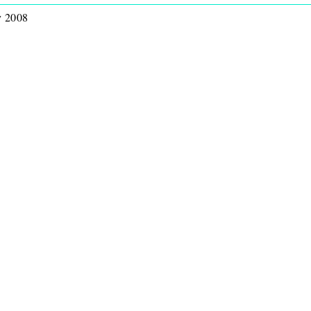
y 2008