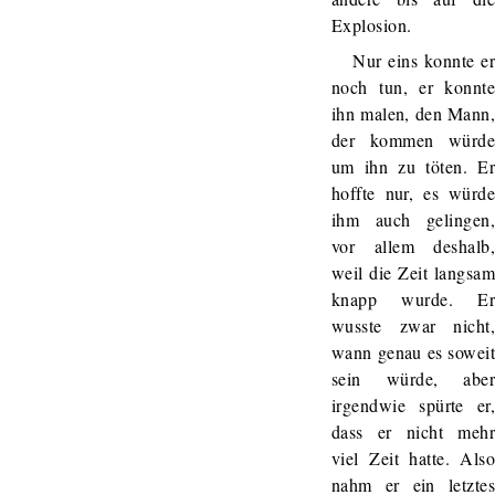
Explosion.
Nur eins konnte e
noch tun, er konnt
ihn malen, den Mann
der kommen würd
um ihn zu töten. E
hoffte nur, es würd
ihm auch gelingen
vor allem deshalb
weil die Zeit langsa
knapp wurde. E
wusste zwar nicht
wann genau es sowei
sein würde, abe
irgendwie spürte er
dass er nicht meh
viel Zeit hatte. Als
nahm er ein letzte