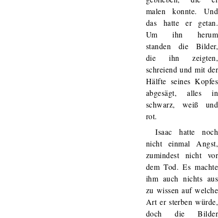
malen konnte. Un
das hatte er getan
Um ihn heru
standen die Bilder
die ihn zeigten
schreiend und mit de
Hälfte seines Kopfe
abgesägt, alles i
schwarz, weiß un
rot.
Isaac hatte noc
nicht einmal Angst
zumindest nicht vo
dem Tod. Es macht
ihm auch nichts au
zu wissen auf welch
Art er sterben würde
doch die Bilde