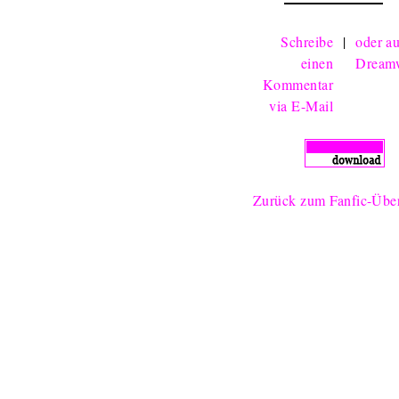
Schreibe
|
oder au
einen
Dream
Kommentar
via E-Mail
Zurück zum Fanfic-Über