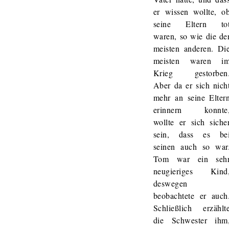
er wissen wollte, o
seine Eltern to
waren, so wie die de
meisten anderen. Di
meisten waren i
Krieg gestorben
Aber da er sich nich
mehr an seine Elter
erinnern konnte
wollte er sich siche
sein, dass es be
seinen auch so war
Tom war ein seh
neugieriges Kind
deswegen
beobachtete er auch
Schließlich erzählt
die Schwester ihm