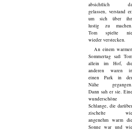
absichtlich d
gelassen, verstand er
um sich über ih
lustig zu machen
Tom spielte ni
wieder verstecken.
An einem warme
Sommertag saß To
allein im Hof, di
anderen waren i
einen Park in de
Nähe gegangen
Dann sah er sie. Ein
wunderschöne
Schlange, die darübe
zischelte wi
angenehm warm di
Sonne war und wi