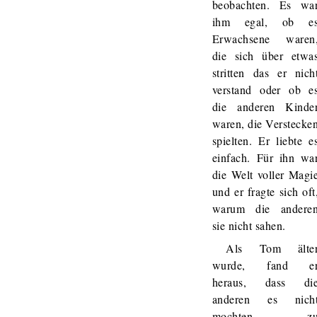
beobachten. Es wa
ihm egal, ob e
Erwachsene waren
die sich über etwa
stritten das er nich
verstand oder ob e
die anderen Kinde
waren, die Verstecke
spielten. Er liebte e
einfach. Für ihn wa
die Welt voller Magi
und er fragte sich oft
warum die andere
sie nicht sahen.
Als Tom älte
wurde, fand e
heraus, dass di
anderen es nich
mochten z