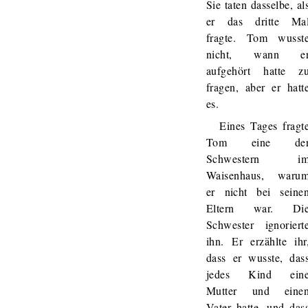
Sie taten dasselbe, al
er das dritte Ma
fragte. Tom wusst
nicht, wann e
aufgehört hatte z
fragen, aber er hatt
es.
Eines Tages fragt
Tom eine de
Schwestern i
Waisenhaus, waru
er nicht bei seine
Eltern war. Di
Schwester ignoriert
ihn. Er erzählte ihr
dass er wusste, das
jedes Kind ein
Mutter und eine
Vater hatte, und das