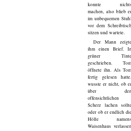
konnte nicht
machen, also blieb e
im unbequemen Stuh
vor dem Schreibtisc
sitzen und wartete.
Der Mann zeigt
ihm einen Brief. I
grüner Tint
geschrieben. To
öffnete ihn. Als To
fertig gelesen hatte
wusste er nicht, ob e
über de
offensichtlichen
Scherz lachen sollt
oder ob er endlich di
Hölle namen
Waisenhaus verlasse