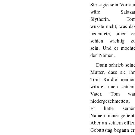
Sie sagte sein Vorfah
wäre Salaza
Slytherin. To
wusste nicht, was da
bedeutete, aber e
schien wichtig z
sein. Und er mocht
den Namen.
Dann schrieb sein
Mutter, dass sie ih
Tom Riddle nenne
würde, nach seine
Vater. Tom wa
niedergeschmettert.
Er hatte seine
Namen immer geliebt
Aber an seinem elfte
Geburtstag begann er