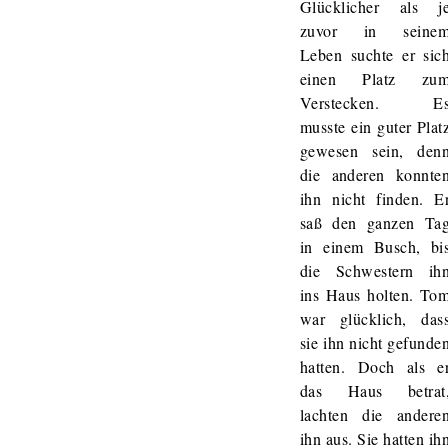
Glücklicher als j
zuvor in seine
Leben suchte er sic
einen Platz zu
Verstecken. E
musste ein guter Plat
gewesen sein, den
die anderen konnte
ihn nicht finden. E
saß den ganzen Ta
in einem Busch, bi
die Schwestern ih
ins Haus holten. To
war glücklich, das
sie ihn nicht gefunde
hatten. Doch als e
das Haus betrat
lachten die andere
ihn aus. Sie hatten ih