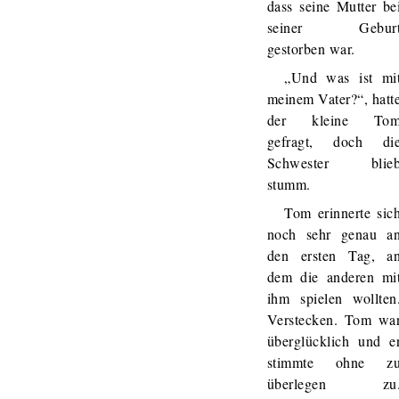
dass seine Mutter be
seiner Gebur
gestorben war.
„Und was ist mi
meinem Vater?“, hatt
der kleine To
gefragt, doch di
Schwester blie
stumm.
Tom erinnerte sic
noch sehr genau a
den ersten Tag, a
dem die anderen mi
ihm spielen wollten
Verstecken. Tom wa
überglücklich und e
stimmte ohne z
überlegen zu