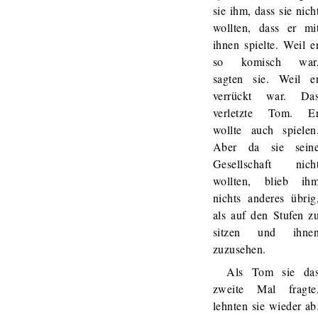
sie ihm, dass sie nich
wollten, dass er mi
ihnen spielte. Weil e
so komisch war
sagten sie. Weil e
verrückt war. Da
verletzte Tom. E
wollte auch spielen
Aber da sie sein
Gesellschaft nich
wollten, blieb ih
nichts anderes übrig
als auf den Stufen z
sitzen und ihne
zuzusehen.
Als Tom sie da
zweite Mal fragte
lehnten sie wieder ab