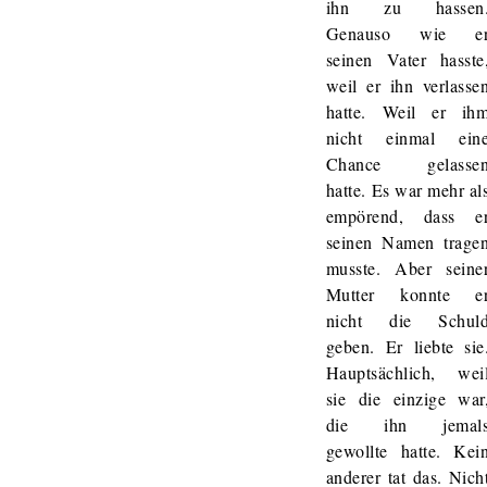
ihn zu hassen
Genauso wie e
seinen Vater hasste
weil er ihn verlasse
hatte. Weil er ih
nicht einmal ein
Chance gelasse
hatte. Es war mehr al
empörend, dass e
seinen Namen trage
musste. Aber seine
Mutter konnte e
nicht die Schul
geben. Er liebte sie
Hauptsächlich, wei
sie die einzige war
die ihn jemal
gewollte hatte. Kei
anderer tat das. Nich