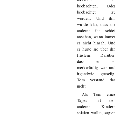
beobachten. Ode
beobachtet z
werden. Und ih
wurde klar, dass di
anderen ihn schie
ansahen, wann imme
er nicht hinsah. Un
er hürte sie über ih
flüstern. Darüber
dass er s
merkwürdig war un
irgendwie gruselig
Tom verstand da
nicht.
Als Tom eine
Tages mit de
anderen Kinder
spielen wollte, sagte