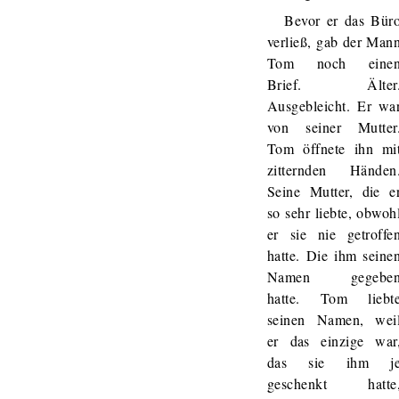
Bevor er das Bür
verließ, gab der Man
Tom noch eine
Brief. Älter
Ausgebleicht. Er wa
von seiner Mutter
Tom öffnete ihn mi
zitternden Händen
Seine Mutter, die e
so sehr liebte, obwoh
er sie nie getroffe
hatte. Die ihm seine
Namen gegebe
hatte. Tom liebt
seinen Namen, wei
er das einzige war
das sie ihm j
geschenkt hatte