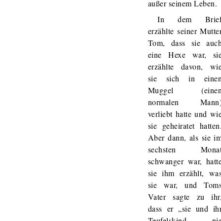
außer seinem Leben.
In dem Brie
erzählte seiner Mutte
Tom, dass sie auc
eine Hexe war, si
erzählte davon, wi
sie sich in eine
Muggel (eine
normalen Mann
verliebt hatte und wi
sie geheiratet hatten
Aber dann, als sie i
sechsten Mona
schwanger war, hatt
sie ihm erzählt, wa
sie war, und Tom
Vater sagte zu ihr
dass er „sie und ih
Teufelskind ni