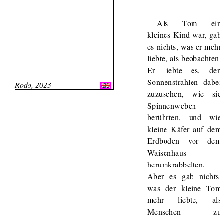
Als Tom ei
kleines Kind war, ga
es nichts, was er meh
liebte, als beobachten
Er liebte es, de
Sonnenstrahlen dabe
Rodo, 2023
zuzusehen, wie si
Spinnenweben
berührten, und wi
kleine Käfer auf de
Erdboden vor de
Waisenhaus
herumkrabbelten.
Aber es gab nichts
was der kleine To
mehr liebte, al
Menschen z