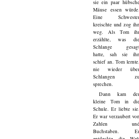
sie ein paar hübsch
Mäuse essen würde
Eine Schweste
kreischte und zog ih
weg. Als Tom ih
erzählte, was di
Schlange gesag
hatte, sah sie ih
schief an. Tom lernte
nie wieder übe
Schlangen z
sprechen.
Dann kam de
kleine Tom in di
Schule. Er liebte sie
Er war verzaubert vo
Zahlen un
Buchstaben. E
entdeckte die Wel