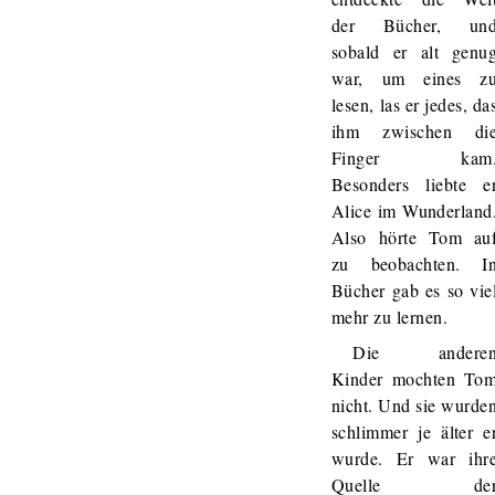
der Bücher, un
sobald er alt genu
war, um eines z
lesen, las er jedes, da
ihm zwischen di
Finger kam
Besonders liebte e
Alice im Wunderland
Also hörte Tom au
zu beobachten. I
Bücher gab es so vie
mehr zu lernen.
Die andere
Kinder mochten To
nicht. Und sie wurde
schlimmer je älter e
wurde. Er war ihr
Quelle de