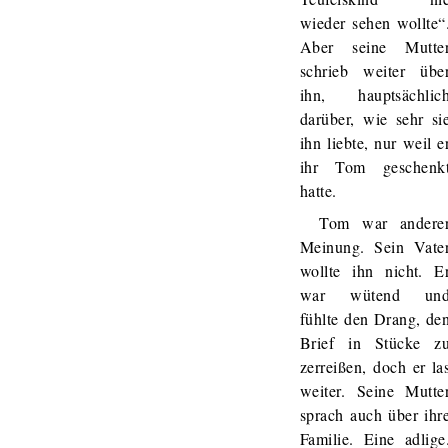
wieder sehen wollte“
Aber seine Mutte
schrieb weiter übe
ihn, hauptsächlic
darüber, wie sehr si
ihn liebte, nur weil e
ihr Tom geschenk
hatte.
Tom war andere
Meinung. Sein Vate
wollte ihn nicht. E
war wütend un
fühlte den Drang, de
Brief in Stücke z
zerreißen, doch er la
weiter. Seine Mutte
sprach auch über ihr
Familie. Eine adlige