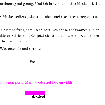
furchterregend genug. Und ich habe noch meine Maske, die ist
Maske verlierst, siehst du nicht mehr so furchterregend aus.
is Methos fertig damit war, sein Gesicht mit schwarzen Linien
kte er zufrieden. „So, jetzt siehst du aus wie ein wandelnder
 doch wert, oder?“
e Wasserschale und strahlte.
Fin
mmentar per E-Mail
|
oder auf Dreamwidth