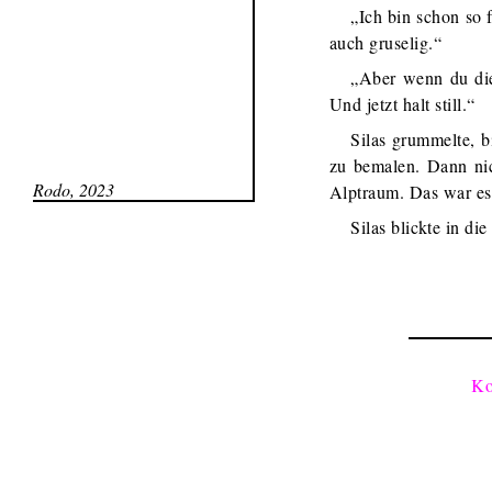
„Ich bin schon so 
auch gruselig.“
„Aber wenn du die 
Und jetzt halt still.“
Silas grummelte, b
zu bemalen. Dann nic
Rodo, 2023
Alptraum. Das war es
Silas blickte in di
Ko