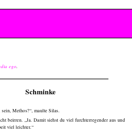
adia ego
.
Schminke
 sein, Methos?“, maulte Silas.
cht beirren. „Ja. Damit siehst du viel furchterregender aus und
it viel leichter.“