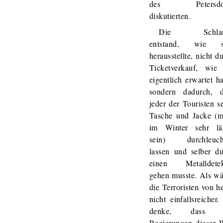
des Petersdo
diskutierten.
Die Schlan
entstand, wie s
herausstellte, nicht d
Ticketverkauf, wie 
eigentlich erwartet ha
sondern dadurch, d
jeder der Touristen s
Tasche und Jacke (m
im Winter sehr läs
sein) durchleuch
lassen und selber d
einen Metalldetek
gehen musste. Als w
die Terroristen von h
nicht einfallsreicher.
denke, dass 
Regierungen dieser 