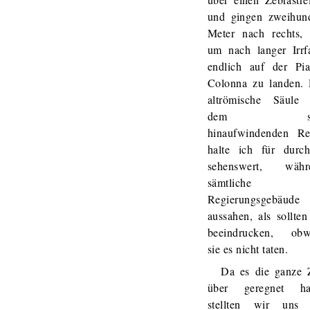
und gingen zweihund
Meter nach rechts, 
um nach langer Irrf
endlich auf der Pia
Colonna zu landen. 
altrömische Säule 
dem si
hinaufwindenden Rel
halte ich für durch
sehenswert, währ
sämtliche
Regierungsgebäude
aussahen, als sollten
beeindrucken, obw
sie es nicht taten.
Da es die ganze 
über geregnet hat
stellten wir uns 