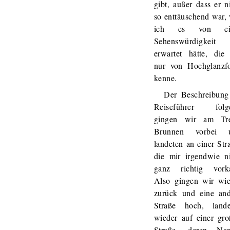
gibt, außer dass er n
so enttäuschend war,
ich es von ei
Sehenswürdigkeit
erwartet hätte, die
nur von Hochglanzfo
kenne.
Der Beschreibung
Reiseführer folg
gingen wir am Tre
Brunnen vorbei 
landeten an einer Str
die mir irgendwie n
ganz richtig vork
Also gingen wir wie
zurück und eine and
Straße hoch, lande
wieder auf einer gr
Straße, deren Na