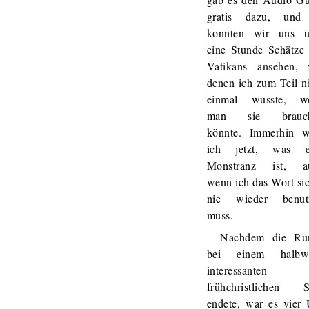
gratis dazu, und
konnten wir uns ü
eine Stunde Schätze
Vatikans ansehen, 
denen ich zum Teil n
einmal wusste, w
man sie brauc
könnte. Immerhin w
ich jetzt, was e
Monstranz ist, a
wenn ich das Wort si
nie wieder benut
muss.
Nachdem die Ru
bei einem halbw
interessanten
frühchristlichen S
endete, war es vier