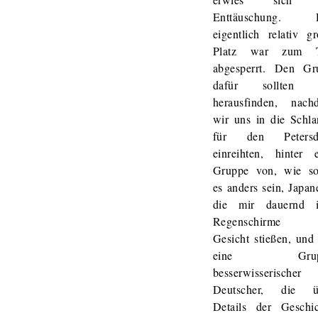
Enttäuschung. 
eigentlich relativ g
Platz war zum T
abgesperrt. Den Gr
dafür sollten 
herausfinden, nach
wir uns in die Schl
für den Peters
einreihten, hinter 
Gruppe von, wie sol
es anders sein, Japan
die mir dauernd i
Regenschirme 
Gesicht stießen, und
eine Grup
besserwisserischer
Deutscher, die ü
Details der Geschic