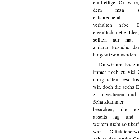
ein heiliger Ort wäre
dem man si
entsprechend
verhalten habe. E
eigentlich nette Idee
sollten nur mal a
anderen Besucher da
hingewiesen werden.
Da wir am Ende a
immer noch zu viel 
übrig hatten, beschlo
wir, doch die sechs 
zu investieren und 
Schatzkammer
besuchen, die et
abseits lag und 
weitem nicht so überf
war. Glücklicherwe
gab es den Audio Gu