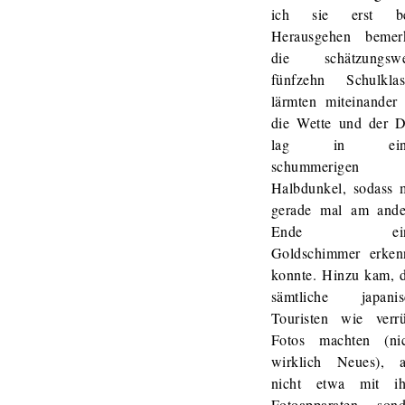
ich sie erst b
Herausgehen bemerk
die schätzungswe
fünfzehn Schulklas
lärmten miteinander
die Wette und der 
lag in ein
schummerigen
Halbdunkel, sodass 
gerade mal am ande
Ende ein
Goldschimmer erken
konnte. Hinzu kam, 
sämtliche japanis
Touristen wie verrü
Fotos machten (nic
wirklich Neues), a
nicht etwa mit ih
Fotoapparaten, sond