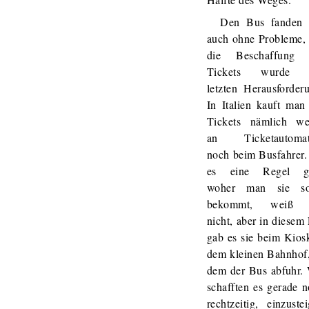
Den Bus fanden 
auch ohne Probleme,
die Beschaffung 
Tickets wurde 
letzten Herausforder
In Italien kauft man
Tickets nämlich we
an Ticketautomat
noch beim Busfahrer
es eine Regel gi
woher man sie so
bekommt, weiß 
nicht, aber in diesem 
gab es sie beim Kios
dem kleinen Bahnhof
dem der Bus abfuhr.
schafften es gerade 
rechtzeitig, einzuste