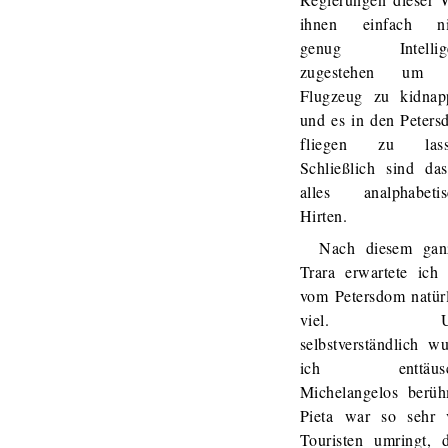
ihnen einfach ni
genug Intellig
zugestehen um 
Flugzeug zu kidnap
und es in den Peter
fliegen zu lass
Schließlich sind da
alles analphabetis
Hirten.
Nach diesem gan
Trara erwartete ich
vom Petersdom natür
viel. U
selbstverständlich w
ich enttäusc
Michelangelos berüh
Pieta war so sehr 
Touristen umringt, 