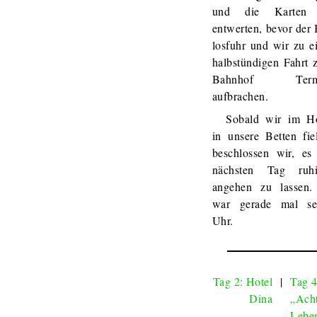
und die Karten
entwerten, bevor der
losfuhr und wir zu e
halbstündigen Fahrt
Bahnhof Term
aufbrachen.
Sobald wir im Ho
in unsere Betten fie
beschlossen wir, es
nächsten Tag ruhi
angehen zu lassen.
war gerade mal se
Uhr.
Tag 2: Hotel
|
Tag 4
Dina
„Ach
Leben