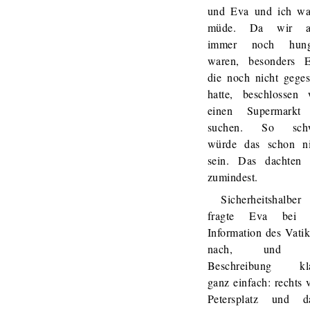
und Eva und ich wa
müde. Da wir a
immer noch hung
waren, besonders E
die noch nicht gege
hatte, beschlossen 
einen Supermarkt
suchen. So sch
würde das schon ni
sein. Das dachten 
zumindest.
Sicherheitshalber
fragte Eva bei 
Information des Vati
nach, und d
Beschreibung kl
ganz einfach: rechts
Petersplatz und d