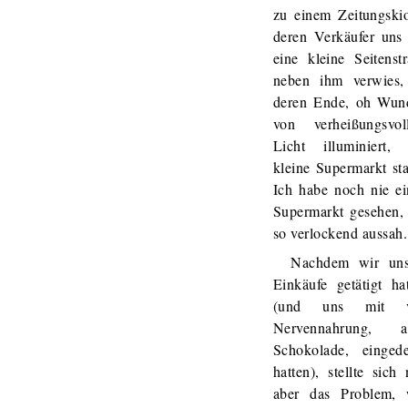
zu einem Zeitungski
deren Verkäufer uns
eine kleine Seitenst
neben ihm verwies,
deren Ende, oh Wund
von verheißungsvol
Licht illuminiert, 
kleine Supermarkt st
Ich habe noch nie e
Supermarkt gesehen,
so verlockend aussah.
Nachdem wir uns
Einkäufe getätigt ha
(und uns mit v
Nervennahrung, al
Schokolade, eingede
hatten), stellte sich
aber das Problem, 