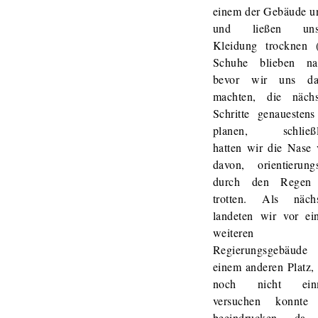
einem der Gebäude u
und ließen uns
Kleidung trocknen (
Schuhe blieben nas
bevor wir uns da
machten, die nächs
Schritte genauesten
planen, schließl
hatten wir die Nase 
davon, orientierung
durch den Regen
trotten. Als nächs
landeten wir vor ei
weiteren
Regierungsgebäude
einem anderen Platz,
noch nicht ein
versuchen konnte
beeindrucken, da 