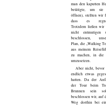
man den kaputten He
betätigte, um sie
öffnen), stellten wir f
dass es regne
Trotzdem ließen wir
nicht entmutigen 
beschlossen, unse
Plan, die „Walking T
aus meinem Reisefüh
zu machen, in die 
umzusetzen.
Aber nicht, bevor
endlich etwas geges
hatten. Da der Anf
der Tour beim Tre
Brunnen sein soll
beschlossen wir, auf
Weg dorthin bei ei