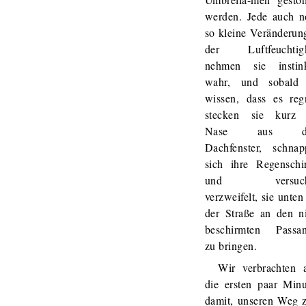
werden. Jede auch n
so kleine Veränderun
der Luftfeuchtigk
nehmen sie instink
wahr, und sobald 
wissen, dass es reg
stecken sie kurz 
Nase aus d
Dachfenster, schnap
sich ihre Regenschi
und versuch
verzweifelt, sie unten
der Straße an den n
beschirmten Passan
zu bringen.
Wir verbrachten 
die ersten paar Min
damit, unseren Weg 