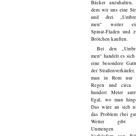
Bäcker anzuhalten, 
dem wir uns eine St
und drei „Umbrel
men“ weiter ei
Spinat-Fladen und z
Brötchen kauften.
Bei den „Umbre
men“ handelt es sic
eine besondere Gatt
der Straßenverkäufer,
man in Rom nur 
Regen und circa a
hundert Meter antri
Egal, wo man hinge
Das wäre an sich ni
das Problem (bei gu
Wetter gibt 
Unmengen 
Verkäufern von Bill