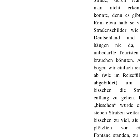
man nicht erken
konnte, denn es gib
Rom etwa halb so vi
Straßenschilder wie
Deutschland und 
hängen nie da,
unbedarfte Touristen
brauchen könnten. A
bogen wir einfach re
ab (wie im Reisefüh
abgebildet) um 
bisschen die Str
entlang zu gehen. 
„bisschen“ wurde ci
sieben Straßen weiter
bisschen zu viel, als
plötzlich vor ei
Fontäne standen, zu