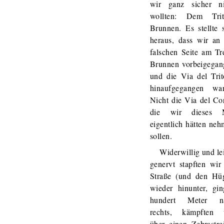
wir ganz sicher ni
wollten: Dem Trit
Brunnen. Es stellte 
heraus, dass wir an
falschen Seite am Tr
Brunnen vorbeigegan
und die Via del Tri
hinaufgegangen war
Nicht die Via del Co
die wir dieses 
eigentlich hätten ne
sollen.
Widerwillig und le
genervt stapften wir
Straße (und den Hüg
wieder hinunter, gi
hundert Meter n
rechts, kämpften 
über einen Zebrastre