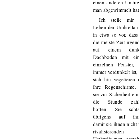
einen anderen Umbre
man abgewimmelt hat
Ich stelle mir 
Leben der Umbrella-
in etwa so vor, dass
die meiste Zeit irge
auf einem dunk
Dachboden mit ei
einzelnen Fenster, 
immer verdunkelt ist,
sich hin vegetieren
ihre Regenschirme, 
sie zur Sicherheit ei
die Stunde zähl
horten. Sie schla
übrigens auf ihn
damit sie ihnen nicht
rivalisierenden
Umbrella-men gestoh