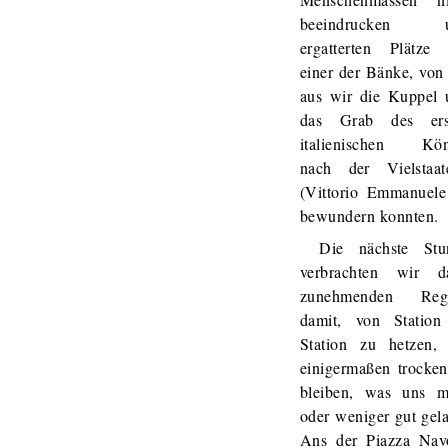
beeindrucken 
ergatterten Plätze 
einer der Bänke, von
aus wir die Kuppel 
das Grab des ers
italienischen Kön
nach der Vielstaate
(Vittorio Emmanuele
bewundern konnten.
Die nächste Stu
verbrachten wir d
zunehmenden Reg
damit, von Station
Station zu hetzen,
einigermaßen trocke
bleiben, was uns m
oder weniger gut gel
Ans der Piazza Nav