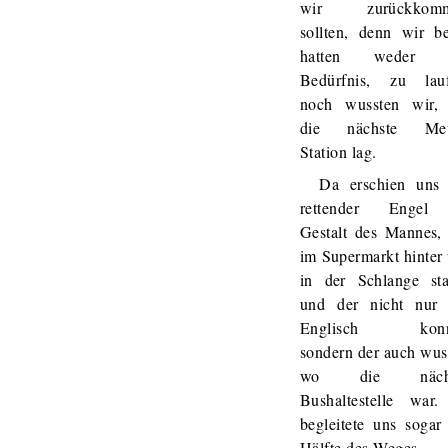
wir zurückkom
sollten, denn wir b
hatten weder 
Bedürfnis, zu lauf
noch wussten wir,
die nächste Met
Station lag.
Da erschien uns 
rettender Engel
Gestalt des Mannes,
im Supermarkt hinter
in der Schlange sta
und der nicht nur 
Englisch konn
sondern der auch wus
wo die nächs
Bushaltestelle war.
begleitete uns sogar
Hälfte des Weges.