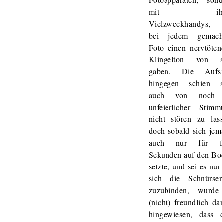
mit ihr
Vielzweckhandys, 
bei jedem gemach
Foto einen nervtöte
Klingelton von s
gaben. Die Aufsi
hingegen schien s
auch von noch
unfeierlicher Stimm
nicht stören zu las
doch sobald sich je
auch nur für f
Sekunden auf den Bo
setzte, und sei es nu
sich die Schnürsen
zuzubinden, wurde
(nicht) freundlich da
hingewiesen, dass d