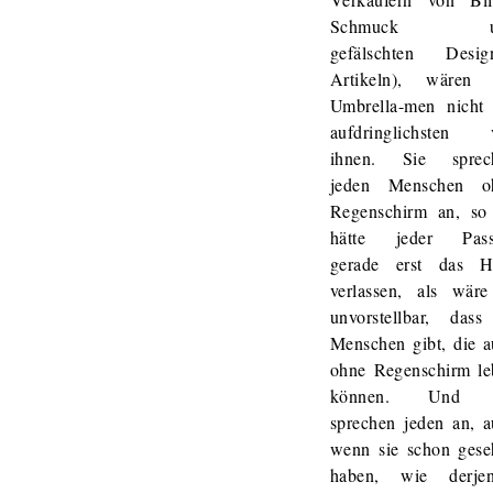
Schmuck u
gefälschten Design
Artikeln), wären 
Umbrella-men nicht 
aufdringlichsten 
ihnen. Sie sprec
jeden Menschen o
Regenschirm an, so 
hätte jeder Pass
gerade erst das H
verlassen, als wäre
unvorstellbar, dass
Menschen gibt, die 
ohne Regenschirm le
können. Und 
sprechen jeden an, 
wenn sie schon gese
haben, wie derjen