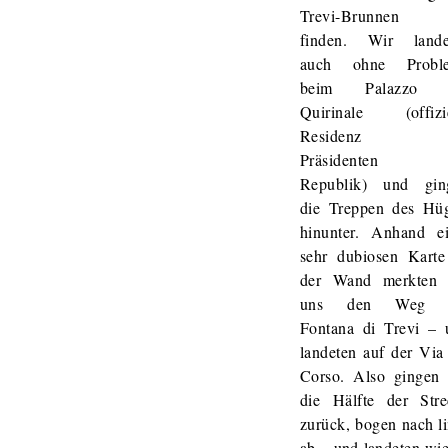
Trevi-Brunnen
finden. Wir lande
auch ohne Probl
beim Palazzo 
Quirinale (offizie
Residenz d
Präsidenten 
Republik) und gin
die Treppen des Hüg
hinunter. Anhand ei
sehr dubiosen Karte
der Wand merkten 
uns den Weg 
Fontana di Trevi – 
landeten auf der Via
Corso. Also gingen 
die Hälfte der Stre
zurück, bogen nach l
ab – und landeten wi