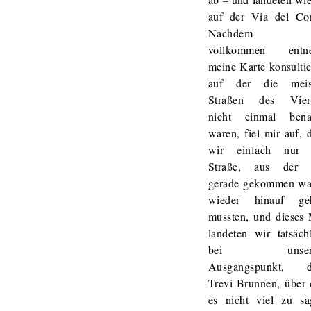
auf der Via del Cor
Nachdem i
vollkommen entne
meine Karte konsultie
auf der die meis
Straßen des Viert
nicht einmal bena
waren, fiel mir auf, 
wir einfach nur 
Straße, aus der 
gerade gekommen wa
wieder hinauf ge
mussten, und dieses
landeten wir tatsäch
bei unser
Ausgangspunkt, 
Trevi-Brunnen, über
es nicht viel zu sa