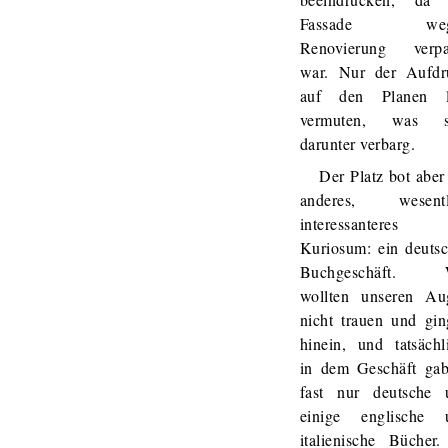
Fassade weg
Renovierung verpa
war. Nur der Aufdr
auf den Planen l
vermuten, was s
darunter verbarg.
Der Platz bot aber
anderes, wesentl
interessanteres
Kuriosum: ein deuts
Buchgeschäft. 
wollten unseren Au
nicht trauen und gi
hinein, und tatsächl
in dem Geschäft gab
fast nur deutsche 
einige englische 
italienische Bücher