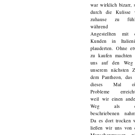
war wirklich bizarr, 
durch die Kulisse 
zuhause zu fühl
während d
Angestellten mit 
Kunden in Italieni
plauderten. Ohne et
zu kaufen machten 
uns auf den Weg
unserem nächsten Zi
dem Pantheon, das 
dieses Mal o
Probleme erreicht
weil wir einen ande
Weg als d
beschriebenen nahm
Da es dort trocken 
ließen wir uns von 
Menschenmassen ni