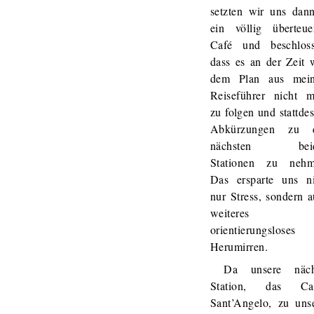
setzten wir uns dan
ein völlig überteue
Café und beschloss
dass es an der Zeit 
dem Plan aus mei
Reiseführer nicht m
zu folgen und stattde
Abkürzungen zu 
nächsten bei
Stationen zu nehm
Das ersparte uns ni
nur Stress, sondern 
weiteres
orientierungsloses
Herumirren.
Da unsere näch
Station, das Cas
Sant’Angelo, zu uns