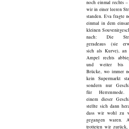
noch einmal rechts 
wir in einer leeren St
standen. Eva fragte 
einmal in dem einsa
kleinen Souvenirgesc
nach: Die Str
geradeaus (sie erw
sich als Kurve), an
Ampel rechts abbie
und weiter bis 
Brücke, wo immer n
kein Supermarkt sta
sondern nur Geschä
für Herrenmode.
einem dieser Geschä
stellte sich dann her
dass wir wohl zu w
gegangen waren. A
trotteten wir zurück,