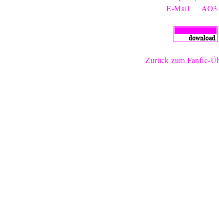
E-Mail
AO3
Zurück zum Fanfic-Üb