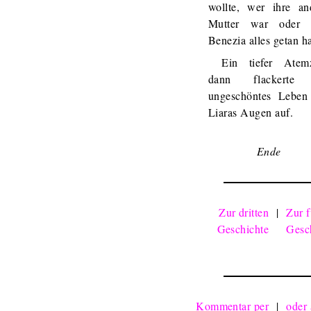
wollte, wer ihre an
Mutter war oder 
Benezia alles getan ha
Ein tiefer Atem
dann flackerte 
ungeschöntes Leben
Liaras Augen auf.
Ende
Zur dritten
|
Zur f
Geschichte
Gesc
Kommentar per
|
oder