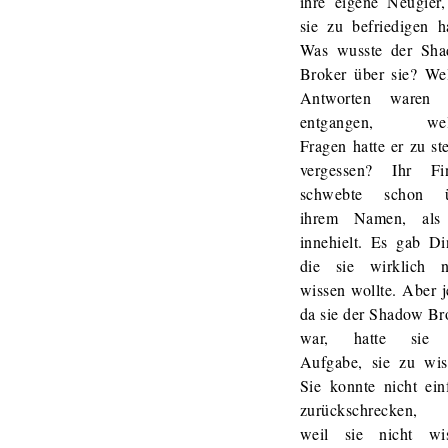
ihre eigene Neugier,
sie zu befriedigen ha
Was wusste der Sh
Broker über sie? We
Antworten waren 
entgangen, wel
Fragen hatte er zu ste
vergessen? Ihr Fi
schwebte schon ü
ihrem Namen, als
innehielt. Es gab Di
die sie wirklich n
wissen wollte. Aber je
da sie der Shadow Br
war, hatte sie 
Aufgabe, sie zu wis
Sie konnte nicht ein
zurückschrecken,
weil sie nicht wi