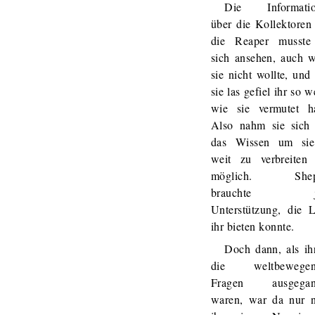
Die Informatio
über die Kollektoren
die Reaper musste
sich ansehen, auch 
sie nicht wollte, und
sie las gefiel ihr so 
wie sie vermutet ha
Also nahm sie sich 
das Wissen um si
weit zu verbreiten
möglich. Shep
brauchte je
Unterstützung, die L
ihr bieten konnte.
Doch dann, als ihr
die weltbewegen
Fragen ausgegan
waren, war da nur 