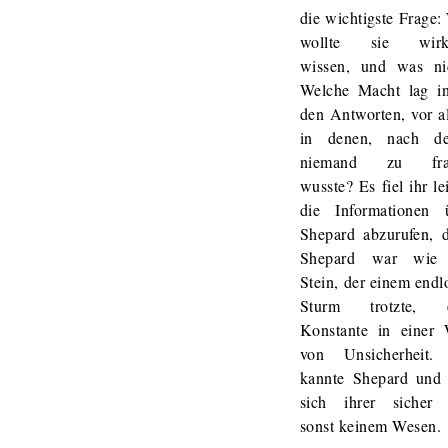
die wichtigste Frage:
wollte sie wirkl
wissen, und was ni
Welche Macht lag in
den Antworten, vor a
in denen, nach d
niemand zu fra
wusste? Es fiel ihr le
die Informationen 
Shepard abzurufen, 
Shepard war wie 
Stein, der einem endl
Sturm trotzte, e
Konstante in einer 
von Unsicherheit.
kannte Shepard und
sich ihrer sicher
sonst keinem Wesen.