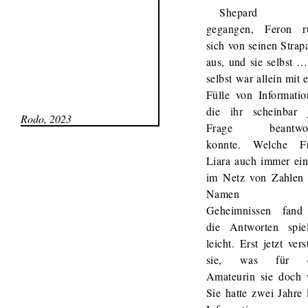
Shepard w
gegangen, Feron r
sich von seinen Strap
aus, und sie selbst …
selbst war allein mit 
Fülle von Informatio
die ihr scheinbar 
Rodo, 2023
Frage beantwor
konnte. Welche F
Liara auch immer einf
im Netz von Zahlen
Namen u
Geheimnissen fand
die Antworten spie
leicht. Erst jetzt ver
sie, was für e
Amateurin sie doch 
Sie hatte zwei Jahre 