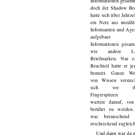
Informationen gesamm
doch der Shadow Br
hatte sich über Jahrze
ein Netz aus unzähl
Informanten und Age
aufgebaut u
Informationen gesam
wie andere Le
Briefmarken. Nur e
Bruchteil hatte er je
benutzt. Ganze We
von Wissen verstec
sich vor ih
Fingerspitzen 
wartete darauf, von
berührt zu werden
war berauschend 
erschreckend zugleich
Und dann war da 