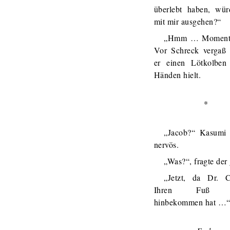
überlebt haben, wür
mit mir ausgehen?“
„Hmm … Moment,
Vor Schreck vergaß 
er einen Lötkolben
Händen hielt.
*
„Jacob?“ Kasumi 
nervös.
„Was?“, fragte der 
„Jetzt, da Dr. 
Ihren Fuß w
hinbekommen hat …