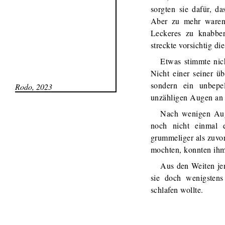
sorgten sie dafür, 
Aber zu mehr waren 
Leckeres zu knabber
streckte vorsichtig di
Etwas stimmte nich
Nicht einer seiner ü
sondern ein unbepe
Rodo, 2023
unzähligen Augen an 
Nach wenigen Aug
noch nicht einmal 
grummeliger als zuvor
mochten, konnten ihm
Aus den Weiten je
sie doch wenigsten
schlafen wollte.