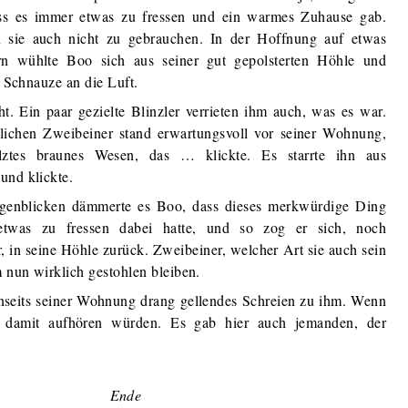
dass es immer etwas zu fressen und ein warmes Zuhause gab.
sie auch nicht zu gebrauchen. In der Hoffnung auf etwas
n wühlte Boo sich aus seiner gut gepolsterten Höhle und
e Schnauze an die Luft.
t. Ein paar gezielte Blinzler verrieten ihm auch, was es war.
blichen Zweibeiner stand erwartungsvoll vor seiner Wohnung,
lztes braunes Wesen, das … klickte. Es starrte ihn aus
und klickte.
enblicken dämmerte es Boo, dass dieses merkwürdige Ding
etwas zu fressen dabei hatte, und so zog er sich, noch
, in seine Höhle zurück. Zweibeiner, welcher Art sie auch sein
 nun wirklich gestohlen bleiben.
nseits seiner Wohnung drang gellendes Schreien zu ihm. Wenn
s damit aufhören würden. Es gab hier auch jemanden, der
Ende