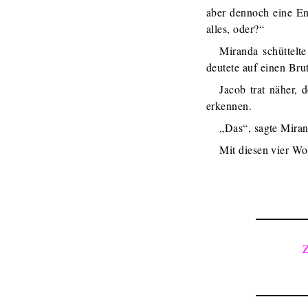
aber dennoch eine En
alles, oder?“
Miranda schüttelte
deutete auf einen Br
Jacob trat näher, 
erkennen.
„Das“, sagte Miran
Mit diesen vier Wo
Z