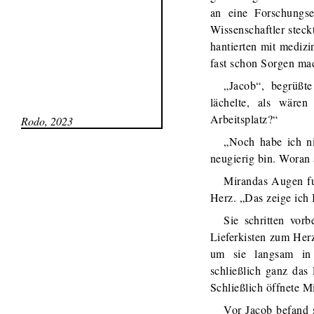
an eine Forschungse
Wissenschaftler stec
hantierten mit mediz
fast schon Sorgen ma
„Jacob“, begrüßt
lächelte, als wären
Arbeitsplatz?“
Rodo, 2023
„Noch habe ich ni
neugierig bin. Woran 
Mirandas Augen fun
Herz. „Das zeige ich 
Sie schritten vor
Lieferkisten zum Herz
um sie langsam in 
schließlich ganz das
Schließlich öffnete M
Vor Jacob befand 