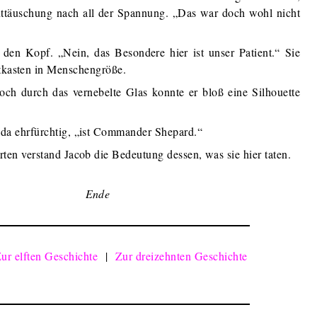
ttäuschung nach all der Spannung. „Das war doch wohl nicht
 den Kopf. „Nein, das Besondere hier ist unser Patient.“ Sie
utkasten in Menschengröße.
doch durch das vernebelte Glas konnte er bloß eine Silhouette
da ehrfürchtig, „ist Commander Shepard.“
rten verstand Jacob die Bedeutung dessen, was sie hier taten.
Ende
ur elften Geschichte
|
Zur dreizehnten Geschichte