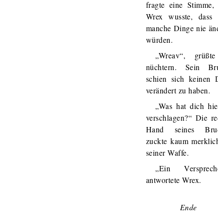
fragte eine Stimme,
Wrex wusste, dass 
manche Dinge nie än
würden.
„Wreav“, grüßt
nüchtern. Sein Br
schien sich keinen 
verändert zu haben.
„Was hat dich hie
verschlagen?“ Die re
Hand seines Brud
zuckte kaum merklic
seiner Waffe.
„Ein Versprech
antwortete Wrex.
Ende