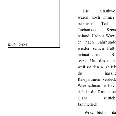
Die Staubwol
waren noch immer
schönste Teil 
Tuchankas Szener
befand Urdnot Wrex,
er nach Jahrhunde
Rodo, 2023
wieder seinen Fuß
heimatlichen Bo
setzte. Und das auch 
weil sie den Ausblick
die hässlic
Kriegsruinen verdeck
Wrex schnaubte, bevo
sich in die Ruinen se
Clans zurückz
Jämmerlich.
„Wrex, bist du da