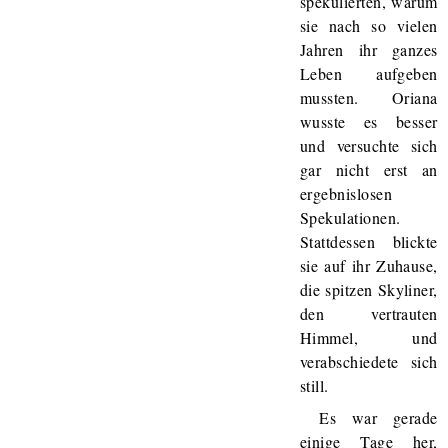
spekulierten, warum
sie nach so vielen
Jahren ihr ganzes
Leben aufgeben
mussten. Oriana
wusste es besser
und versuchte sich
gar nicht erst an
ergebnislosen
Spekulationen.
Stattdessen blickte
sie auf ihr Zuhause,
die spitzen Skyliner,
den vertrauten
Himmel, und
verabschiedete sich
still.
Es war gerade
einige Tage her,