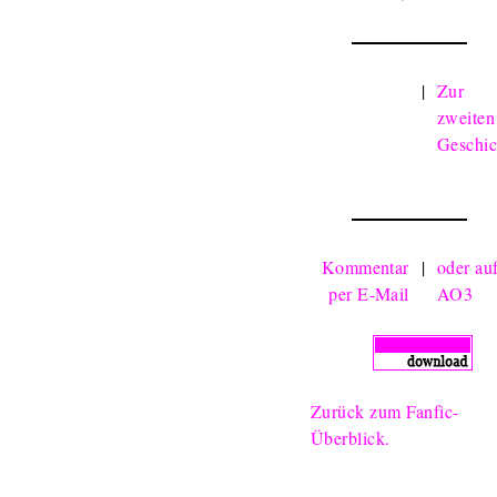
|
Zur
zweiten
Geschic
Kommentar
|
oder au
per E-Mail
AO3
Zurück zum Fanfic-
Überblick.