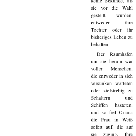
keine Sekunde, als
sie vor die Wahl
gestellt wurden,
entweder ihre
Tochter oder ihr
bisheriges Leben zu
behalten.
Der Raumhafen
um sie herum war
voller Menschen,
die entweder in sich
versunken warteten
oder zielstrebig zu
Schaltern und
Schiffen hasteten,
und so fiel Oriana
die Frau in Weiß
sofort auf, die auf
sie zuging. Ihre