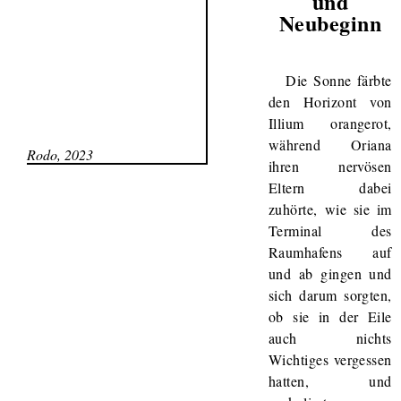
und
Neubeginn
Die Sonne färbte
den Horizont von
Illium orangerot,
während Oriana
Rodo, 2023
ihren nervösen
Eltern dabei
zuhörte, wie sie im
Terminal des
Raumhafens auf
und ab gingen und
sich darum sorgten,
ob sie in der Eile
auch nichts
Wichtiges vergessen
hatten, und