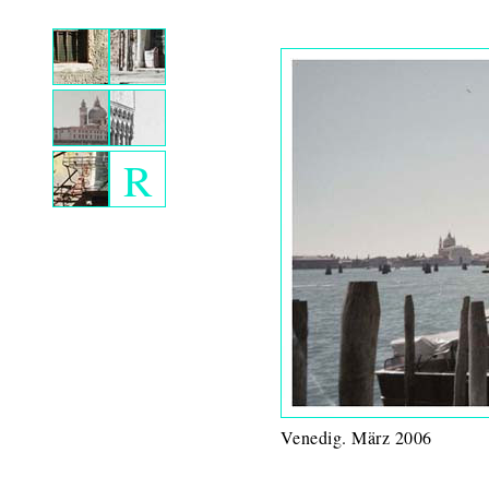
R
Venedig. März 2006