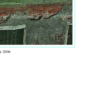
z 2006