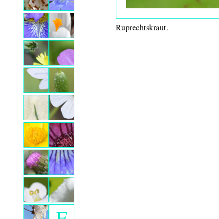
Ruprechtskraut.
F