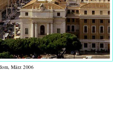
sdom, März 2006