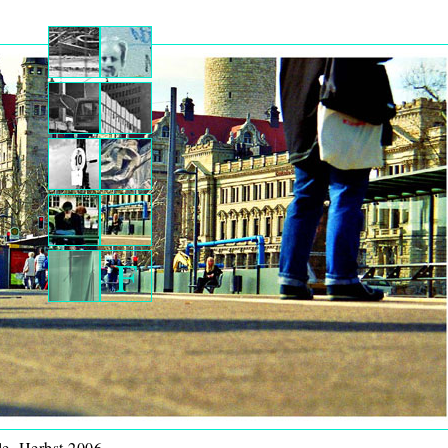
F
le, Herbst 2006