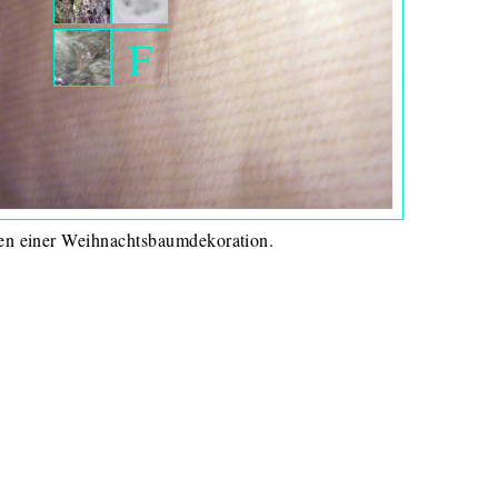
F
en einer Weihnachtsbaumdekoration.