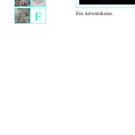
F
Ein Adventskranz.