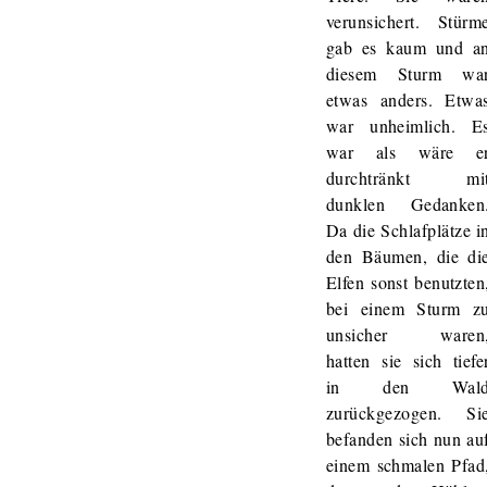
verunsichert. Stürm
gab es kaum und a
diesem Sturm wa
etwas anders. Etwa
war unheimlich. E
war als wäre e
durchtränkt mi
dunklen Gedanken
Da die Schlafplätze i
den Bäumen, die di
Elfen sonst benutzten
bei einem Sturm z
unsicher waren
hatten sie sich tiefe
in den Wal
zurückgezogen. Si
befanden sich nun au
einem schmalen Pfad