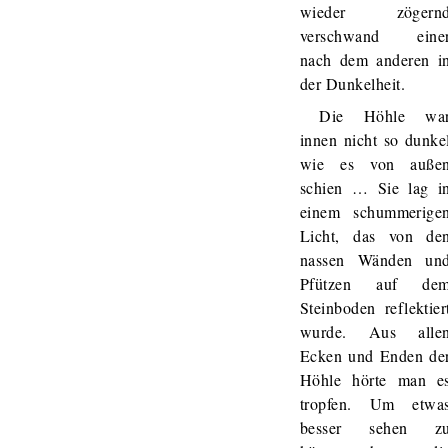
wieder zögern
verschwand eine
nach dem anderen i
der Dunkelheit.
Die Höhle wa
innen nicht so dunke
wie es von auße
schien … Sie lag i
einem schummerige
Licht, das von de
nassen Wänden un
Pfützen auf de
Steinboden reflektier
wurde. Aus alle
Ecken und Enden de
Höhle hörte man e
tropfen. Um etwa
besser sehen z