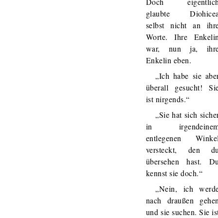
Doch eigentlic
glaubte Diohice
selbst nicht an ihr
Worte. Ihre Enkeli
war, nun ja, ihr
Enkelin eben.
„Ich habe sie abe
überall gesucht! Si
ist nirgends.“
„Sie hat sich siche
in irgendeine
entlegenen Winke
versteckt, den d
übersehen hast. D
kennst sie doch.“
„Nein, ich werd
nach draußen gehe
und sie suchen. Sie is