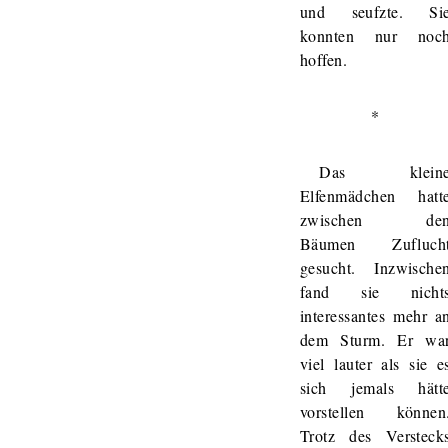
und seufzte. Si
konnten nur noc
hoffen.
*
Das klein
Elfenmädchen hatt
zwischen de
Bäumen Zufluch
gesucht. Inzwische
fand sie nicht
interessantes mehr a
dem Sturm. Er wa
viel lauter als sie e
sich jemals hätt
vorstellen können
Trotz des Versteck