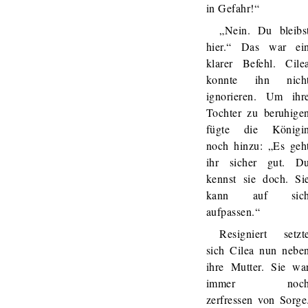
in Gefahr!“
„Nein. Du bleibs
hier.“ Das war ei
klarer Befehl. Cile
konnte ihn nich
ignorieren. Um ihr
Tochter zu beruhige
fügte die Königi
noch hinzu: „Es geh
ihr sicher gut. D
kennst sie doch. Si
kann auf sic
aufpassen.“
Resigniert setzt
sich Cilea nun nebe
ihre Mutter. Sie wa
immer noc
zerfressen von Sorge