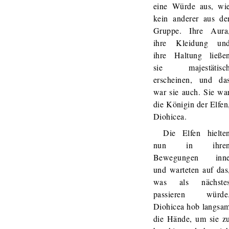
eine Würde aus, wi
kein anderer aus de
Gruppe. Ihre Aura
ihre Kleidung un
ihre Haltung ließe
sie majestätisc
erscheinen, und da
war sie auch. Sie wa
die Königin der Elfen
Diohicea.
Die Elfen hielte
nun in ihre
Bewegungen inn
und warteten auf das
was als nächste
passieren würde
Diohicea hob langsa
die Hände, um sie z