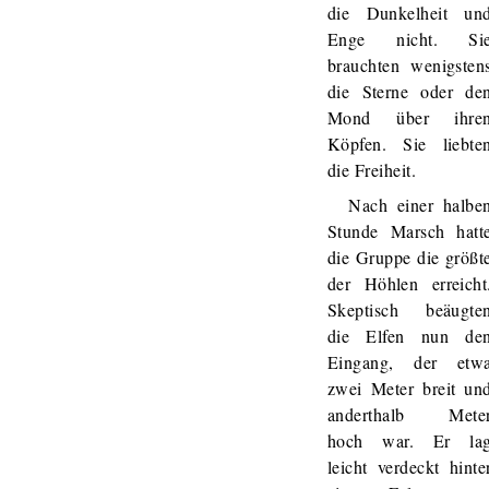
die Dunkelheit un
Enge nicht. Si
brauchten wenigsten
die Sterne oder de
Mond über ihre
Köpfen. Sie liebte
die Freiheit.
Nach einer halbe
Stunde Marsch hatt
die Gruppe die größt
der Höhlen erreicht
Skeptisch beäugte
die Elfen nun de
Eingang, der etw
zwei Meter breit un
anderthalb Mete
hoch war. Er la
leicht verdeckt hinte