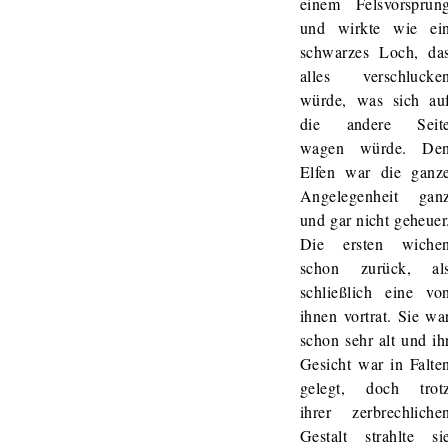
einem Felsvorsprun
und wirkte wie ei
schwarzes Loch, da
alles verschlucke
würde, was sich au
die andere Seit
wagen würde. De
Elfen war die ganz
Angelegenheit gan
und gar nicht geheuer
Die ersten wiche
schon zurück, al
schließlich eine vo
ihnen vortrat. Sie wa
schon sehr alt und ih
Gesicht war in Falte
gelegt, doch trot
ihrer zerbrechliche
Gestalt strahlte si