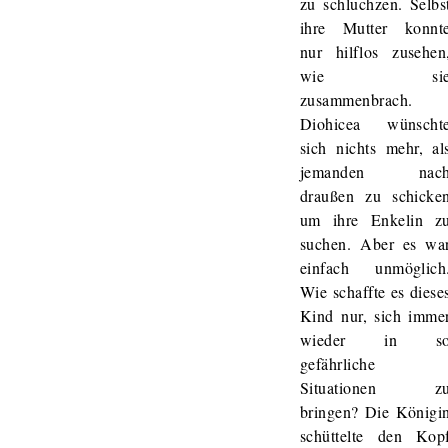
zu schluchzen. Selbs
ihre Mutter konnt
nur hilflos zusehen
wie si
zusammenbrach.
Diohicea wünscht
sich nichts mehr, al
jemanden nac
draußen zu schicke
um ihre Enkelin z
suchen. Aber es wa
einfach unmöglich
Wie schaffte es diese
Kind nur, sich imme
wieder in s
gefährliche
Situationen z
bringen? Die Königi
schüttelte den Kop