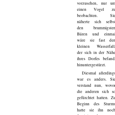
vorzusehen, nur u
einen Vogel z
beobachten. Si
näherte sich selbs
den brummigste
Bären und einma
wäre sie fast de
kleinen Wasserfall
der sich in der Näh
ihres Dorfes befand
hinuntergestürzt.
Diesmal allerding
war es anders. Si
verstand nun, wovo
die anderen sich s
gefürchtet hatten. Z
Beginn des Sturm
hatte sie ihn noc