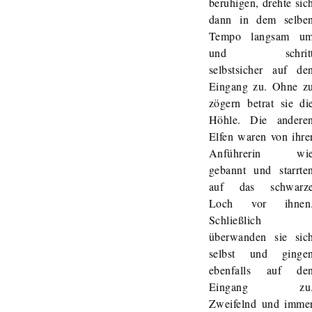
beruhigen, drehte sic
dann in dem selbe
Tempo langsam u
und schrit
selbstsicher auf de
Eingang zu. Ohne z
zögern betrat sie di
Höhle. Die andere
Elfen waren von ihre
Anführerin wi
gebannt und starrte
auf das schwarz
Loch vor ihnen
Schließlich
überwanden sie sic
selbst und ginge
ebenfalls auf de
Eingang zu
Zweifelnd und imme