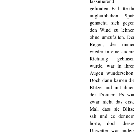
faszinierend
gefunden. Es hatte ih
unglaublichen Spa
gemacht, sich gege
den Wind zu lehne
ohne umzufallen. De
Regen, der imme
wieder in eine ander
Richtung geblase
wurde, war in ihre
Augen wunderschön
Doch dann kamen di
Blitze und mit ihne
der Donner. Es wa
zwar nicht das erst
Mal, dass sie Blitz
sah und es donner
hörte, doch diese
Unwetter war ander