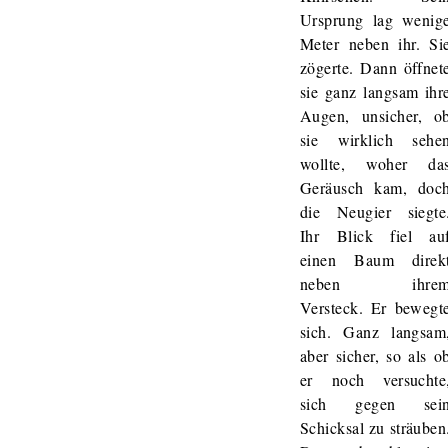
Ursprung lag wenig
Meter neben ihr. Si
zögerte. Dann öffnet
sie ganz langsam ihr
Augen, unsicher, o
sie wirklich sehe
wollte, woher da
Geräusch kam, doc
die Neugier siegte
Ihr Blick fiel au
einen Baum direk
neben ihre
Versteck. Er bewegt
sich. Ganz langsam
aber sicher, so als o
er noch versuchte
sich gegen sei
Schicksal zu sträuben