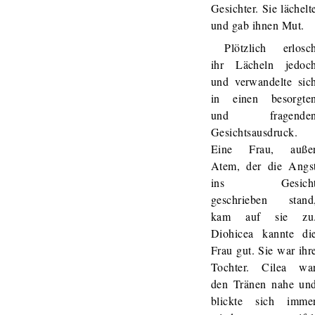
Gesichter. Sie lächelt
und gab ihnen Mut.
Plötzlich erlosc
ihr Lächeln jedoc
und verwandelte sic
in einen besorgte
und fragende
Gesichtsausdruck.
Eine Frau, auße
Atem, der die Angs
ins Gesich
geschrieben stand
kam auf sie zu
Diohicea kannte di
Frau gut. Sie war ihr
Tochter. Cilea wa
den Tränen nahe un
blickte sich imme