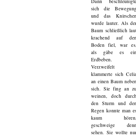
Dann beschleunigt
sich die Bewegun
und das Knirsche
wurde lauter. Als de
Baum schließlich lau
krachend auf de
Boden fiel, war es
als gäbe es ei
Erdbeben.
Verzweifelt
klammerte sich Celi
an einen Baum nebe
sich. Sie fing an z
weinen, doch durc
den Sturm und de
Regen konnte man e
kaum hören
geschweige den
sehen. Sie wollte nu