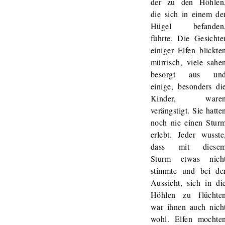
der zu den Höhlen
die sich in einem de
Hügel befanden
führte. Die Gesichte
einiger Elfen blickte
mürrisch, viele sahe
besorgt aus un
einige, besonders di
Kinder, ware
verängstigt. Sie hatte
noch nie einen Stur
erlebt. Jeder wusste
dass mit diese
Sturm etwas nich
stimmte und bei de
Aussicht, sich in di
Höhlen zu flüchte
war ihnen auch nich
wohl. Elfen mochte