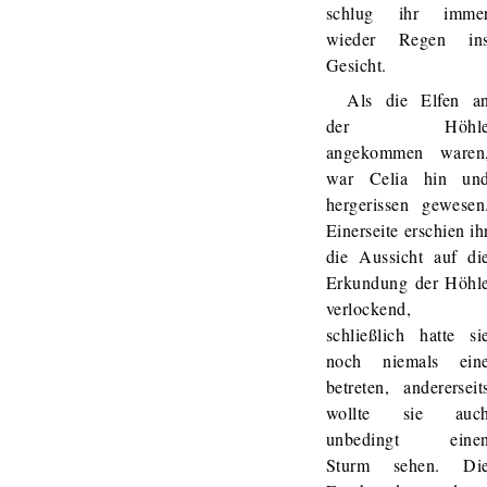
schlug ihr imme
wieder Regen in
Gesicht.
Als die Elfen a
der Höhl
angekommen waren
war Celia hin un
hergerissen gewesen
Einerseite erschien ih
die Aussicht auf di
Erkundung der Höhl
verlockend,
schließlich hatte si
noch niemals ein
betreten, andererseit
wollte sie auc
unbedingt eine
Sturm sehen. Di