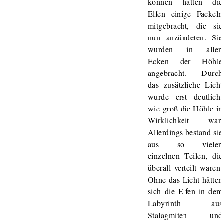
können hatten di
Elfen einige Fackel
mitgebracht, die si
nun anzündeten. Si
wurden in alle
Ecken der Höhl
angebracht. Durc
das zusätzliche Lich
wurde erst deutlich
wie groß die Höhle i
Wirklichkeit war
Allerdings bestand si
aus so viele
einzelnen Teilen, di
überall verteilt waren
Ohne das Licht hätte
sich die Elfen in de
Labyrinth au
Stalagmiten un