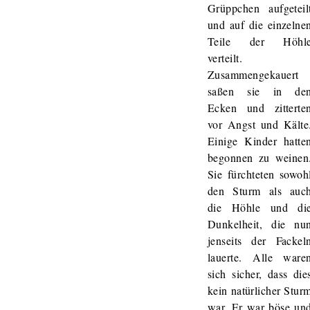
Grüppchen aufgeteil
und auf die einzelne
Teile der Höhl
verteilt.
Zusammengekauert
saßen sie in de
Ecken und zitterte
vor Angst und Kälte
Einige Kinder hatte
begonnen zu weinen
Sie fürchteten sowoh
den Sturm als auc
die Höhle und di
Dunkelheit, die nu
jenseits der Fackel
lauerte. Alle ware
sich sicher, dass die
kein natürlicher Stur
war. Er war böse un