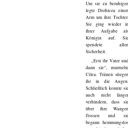
Um sie zu beruhige
legte Diohicea eine
Arm um ihre Tochter
Sie ging wieder i
ihrer Aufgabe al
Königin auf. Si
spendete alle
Sicherheit.
„Erst ihr Vater un
dann sie“, murmelt
Cilea. Tränen stiege
ihr in die Augen
Schließlich konnte si
auch nicht länge
verhindern, dass si
über ihre Wange
flossen und si
begann hemmungslo