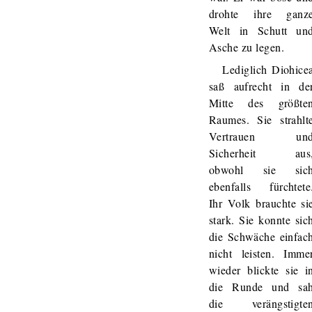
drohte ihre ganz
Welt in Schutt un
Asche zu legen.
Lediglich Diohice
saß aufrecht in de
Mitte des größte
Raumes. Sie strahlt
Vertrauen un
Sicherheit aus
obwohl sie sic
ebenfalls fürchtete
Ihr Volk brauchte si
stark. Sie konnte sic
die Schwäche einfac
nicht leisten. Imme
wieder blickte sie i
die Runde und sa
die verängstigte