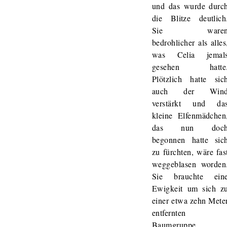
und das wurde durc
die Blitze deutlich
Sie ware
bedrohlicher als alles
was Celia jemal
gesehen hatte
Plötzlich hatte sic
auch der Win
verstärkt und da
kleine Elfenmädchen
das nun doc
begonnen hatte sic
zu fürchten, wäre fas
weggeblasen worden
Sie brauchte ein
Ewigkeit um sich z
einer etwa zehn Mete
entfernten
Baumgruppe