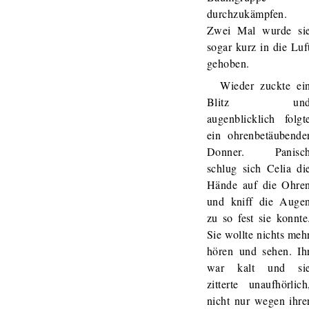
durchzukämpfen.
Zwei Mal wurde si
sogar kurz in die Luf
gehoben.
Wieder zuckte ei
Blitz un
augenblicklich folgt
ein ohrenbetäubende
Donner. Panisc
schlug sich Celia di
Hände auf die Ohre
und kniff die Auge
zu so fest sie konnte
Sie wollte nichts meh
hören und sehen. Ih
war kalt und si
zitterte unaufhörlich
nicht nur wegen ihre