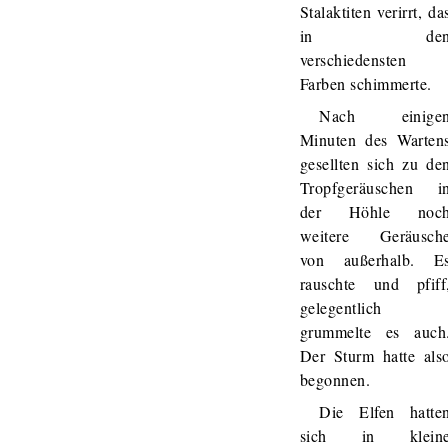
Stalaktiten verirrt, da
in de
verschiedensten
Farben schimmerte.
Nach einige
Minuten des Warten
gesellten sich zu de
Tropfgeräuschen i
der Höhle noc
weitere Geräusch
von außerhalb. E
rauschte und pfiff
gelegentlich
grummelte es auch
Der Sturm hatte als
begonnen.
Die Elfen hatte
sich in klein