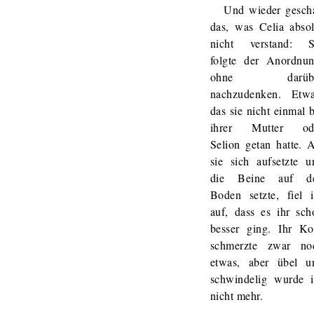
Und wieder gesch
das, was Celia absol
nicht verstand: S
folgte der Anordnun
ohne darüb
nachzudenken. Etwa
das sie nicht einmal 
ihrer Mutter od
Selion getan hatte. A
sie sich aufsetzte u
die Beine auf d
Boden setzte, fiel i
auf, dass es ihr sch
besser ging. Ihr Ko
schmerzte zwar no
etwas, aber übel u
schwindelig wurde i
nicht mehr.