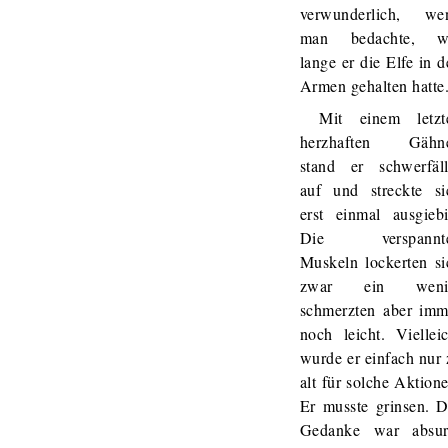
verwunderlich, we
man bedachte, w
lange er die Elfe in 
Armen gehalten hatte
Mit einem letzt
herzhaften Gähn
stand er schwerfäll
auf und streckte si
erst einmal ausgiebi
Die verspannt
Muskeln lockerten si
zwar ein weni
schmerzten aber imm
noch leicht. Vielleic
wurde er einfach nur 
alt für solche Aktion
Er musste grinsen. D
Gedanke war absur