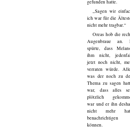
gefunden hatte.
„Sagen wir einfac
ich war für die Ältes
nicht mehr tragbar.“
Oreas hob die rech
Augenbraue an. 
spürte, dass Melan
ihm nicht, jedenfal
jetzt noch nicht, me
verraten würde. Alle
was der noch zu d
Thema zu sagen hatt
war, dass alles se
plötzlich gekomm
war und er ihn desha
nicht mehr hat
benachrichtigen
können.