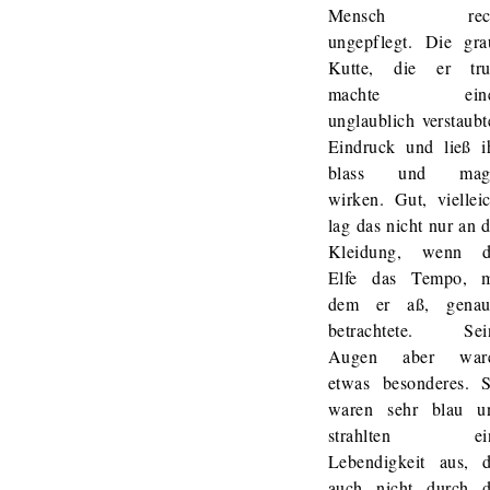
Mensch rec
ungepflegt. Die gra
Kutte, die er tru
machte ein
unglaublich verstaubt
Eindruck und ließ i
blass und mag
wirken. Gut, vielleic
lag das nicht nur an 
Kleidung, wenn d
Elfe das Tempo, m
dem er aß, genau
betrachtete. Sei
Augen aber war
etwas besonderes. S
waren sehr blau u
strahlten ei
Lebendigkeit aus, d
auch nicht durch d