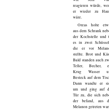
reagieren würde, we
er wieder zu Hau
wäre.
Oreas holte etw
aus dem Schrank neb
der Kochstelle und t
es in zwei Schüssel
die er vor Melan
stellte. Brot und Käs
Bald standen auch zw
Teller, Becher, e
Krug Wasser u
Besteck auf dem Tisc
Dann wandte er si
um und ging auf d
Tür zu, die sich neb
der befand, aus d
Melanon getreten war