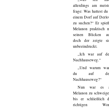
allerdings am meist
frage: Was hattest du
einem Dorf auf Derlo
zu suchen?“ Er spieß
Melanon praktisch m
seinen Blicken au
doch der zeigte si
unbeeindruckt.
„Ich war auf d
Nachhauseweg.“
„Und warum war
du auf de
Nachhauseweg?“
Nun war es 
Melanon zu schweige
bis er schließlich d
richtigen Wor