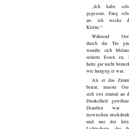
„Ich habe sch
gegessen. Fang sch
an, ich wecke d
Kleine.“
Während Ore
durch die Tür gin
wandte sich Melan
seinem Essen zu. 
hatte gar nicht bemer
wie hungrig er war.
Als er das Zimm
betrat, musste Ore
sich erst einmal an d
Dunkelheit gewöhne
Draußen war 
inzwischen stockdunk
und nur der klei
Lichtschein, der i