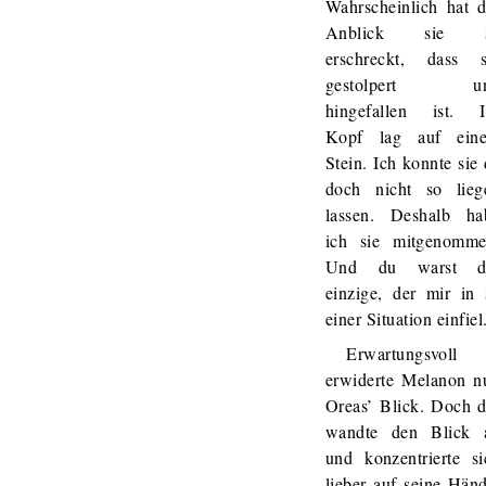
Wahrscheinlich hat d
Anblick sie 
erschreckt, dass s
gestolpert u
hingefallen ist. I
Kopf lag auf ein
Stein. Ich konnte sie
doch nicht so lieg
lassen. Deshalb ha
ich sie mitgenomme
Und du warst d
einzige, der mir in 
einer Situation einfiel
Erwartungsvoll
erwiderte Melanon n
Oreas’ Blick. Doch d
wandte den Blick 
und konzentrierte si
lieber auf seine Händ