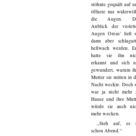
stöhnte gequält auf u
öffnete nur widerwill
die Augen. D
Anblick der violett
Augen Oreas’ ließ s
dann aber schlagart
hellwach werden. Er
hatte sie ihn nic
erkannt und sich n
gewundert, warum ih
Mutter sie mitten in 
Nacht weckte. Doch s
war ja nicht mehr 
Hause und ihre Mutt
würde sie auch nic
mehr wecken.
„Steh auf, es i
schon Abend.“