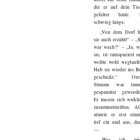
die er auf dem Tis
gefaltet hatte. 
schwieg lange.
„Von dem Dorf h
sie auch erzählt“ – „
war wach?“ – „Ja, w
sie, ist rumspaziert 
wollte wohl weglaufe
Hab sie wieder ins Be
geschickt.“ Ore
Stimme war imm
gespannter geworde
Er musste sich wirkli
zusammenreißen. Al
atmete er erst einm
tief ein und aus, da
—
„Was ich mi