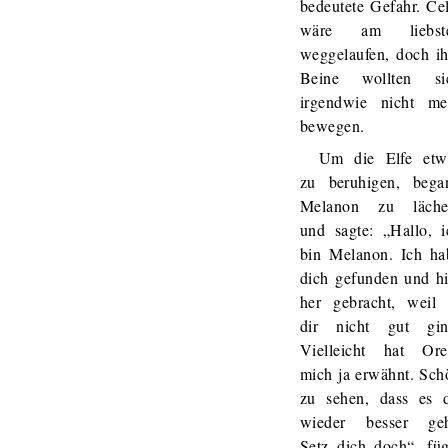
bedeutete Gefahr. Cel
wäre am liebst
weggelaufen, doch ih
Beine wollten si
irgendwie nicht me
bewegen.
Um die Elfe etw
zu beruhigen, bega
Melanon zu läche
und sagte: „Hallo, i
bin Melanon. Ich ha
dich gefunden und hi
her gebracht, weil 
dir nicht gut gin
Vielleicht hat Ore
mich ja erwähnt. Sch
zu sehen, dass es d
wieder besser geh
Setz dich doch“, füg