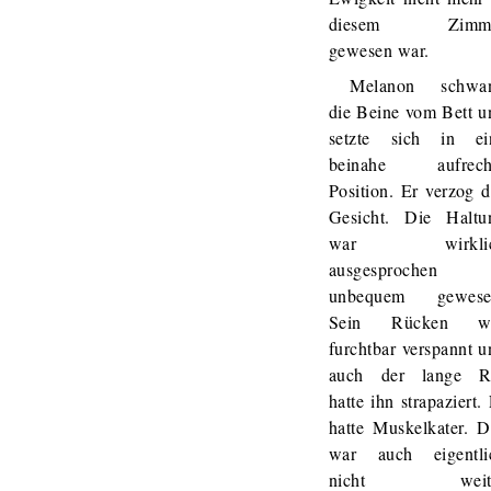
diesem Zimm
gewesen war.
Melanon schwa
die Beine vom Bett u
setzte sich in ei
beinahe aufrech
Position. Er verzog d
Gesicht. Die Haltu
war wirkli
ausgesprochen
unbequem gewese
Sein Rücken w
furchtbar verspannt u
auch der lange Ri
hatte ihn strapaziert.
hatte Muskelkater. D
war auch eigentli
nicht weit