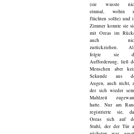
(sie wusste nic
einmal, wohin s
flüchten sollte) und 
Zimmer konnte sie si
mit Oreas im Rück
auch nich
zurückziehen. Al
folgte sie d
Aufforderung, ließ d
Menschen aber kei
Sekunde aus d
Augen, auch nicht, a
der sich wieder sein
Mahlzeit zugewan
hatte. Nur am Ran
registrierte sie, da
Oreas sich auf d
Stuhl, der der Tür 
nächsten war, geset