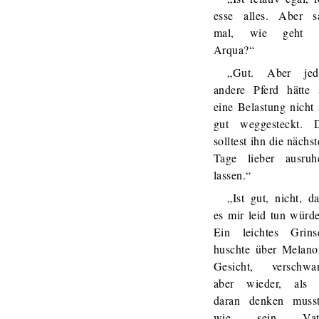
esse alles. Aber s
mal, wie geht 
Arqua?“
„Gut. Aber jed
andere Pferd hätte 
eine Belastung nicht 
gut weggesteckt. 
solltest ihn die nächs
Tage lieber ausruh
lassen.“
„Ist gut, nicht, d
es mir leid tun würde
Ein leichtes Grins
huschte über Melano
Gesicht, verschwa
aber wieder, als 
daran denken musst
wie sein Vat