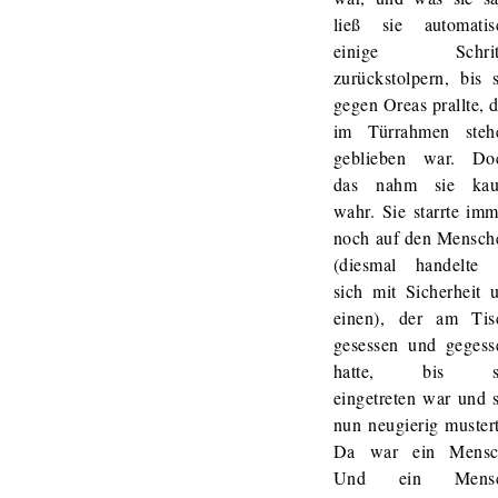
ließ sie automatis
einige Schrit
zurückstolpern, bis s
gegen Oreas prallte, 
im Türrahmen steh
geblieben war. Do
das nahm sie ka
wahr. Sie starrte imm
noch auf den Mensch
(diesmal handelte 
sich mit Sicherheit 
einen), der am Tis
gesessen und gegess
hatte, bis s
eingetreten war und s
nun neugierig mustert
Da war ein Mensc
Und ein Mens