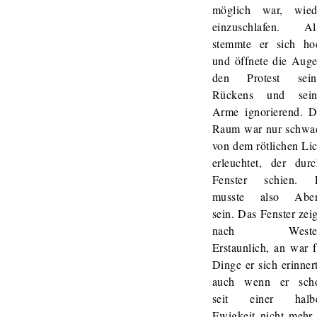
möglich war, wied
einzuschlafen. Al
stemmte er sich ho
und öffnete die Auge
den Protest sein
Rückens und sein
Arme ignorierend. D
Raum war nur schwa
von dem rötlichen Lic
erleuchtet, der durc
Fenster schien. 
musste also Abe
sein. Das Fenster zei
nach Weste
Erstaunlich, an war f
Dinge er sich erinner
auch wenn er sch
seit einer halb
Ewigkeit nicht mehr 