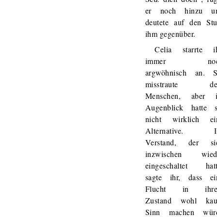
er noch hinzu u
deutete auf den Stu
ihm gegenüber.
Celia starrte i
immer noc
argwöhnisch an. S
misstraute d
Menschen, aber 
Augenblick hatte s
nicht wirklich ei
Alternative. I
Verstand, der si
inzwischen wied
eingeschaltet hatt
sagte ihr, dass ei
Flucht in ihr
Zustand wohl ka
Sinn machen wür