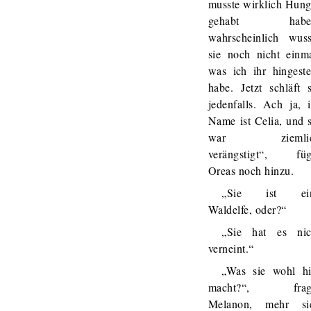
musste wirklich Hung
gehabt habe
wahrscheinlich wuss
sie noch nicht einma
was ich ihr hingestel
habe. Jetzt schläft s
jedenfalls. Ach ja, i
Name ist Celia, und s
war ziemli
verängstigt“, füg
Oreas noch hinzu.
„Sie ist ei
Waldelfe, oder?“
„Sie hat es nic
verneint.“
„Was sie wohl hi
macht?“, frag
Melanon, mehr si