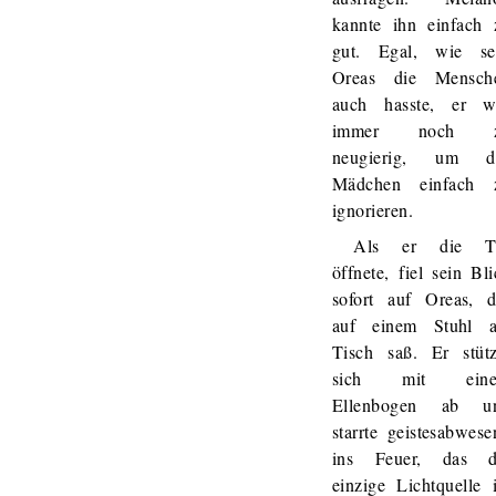
kannte ihn einfach 
gut. Egal, wie se
Oreas die Mensch
auch hasste, er w
immer noch 
neugierig, um d
Mädchen einfach 
ignorieren.
Als er die T
öffnete, fiel sein Bl
sofort auf Oreas, d
auf einem Stuhl 
Tisch saß. Er stütz
sich mit ein
Ellenbogen ab u
starrte geistesabwese
ins Feuer, das d
einzige Lichtquelle 