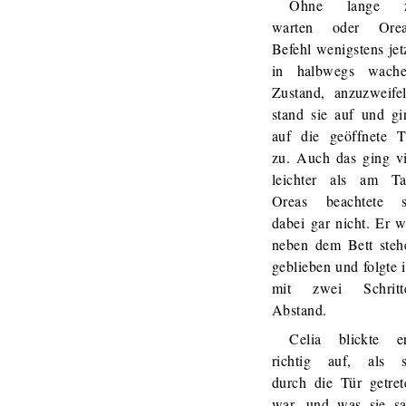
Ohne lange 
warten oder Orea
Befehl wenigstens jet
in halbwegs wach
Zustand, anzuzweifel
stand sie auf und gi
auf die geöffnete T
zu. Auch das ging vi
leichter als am Ta
Oreas beachtete s
dabei gar nicht. Er w
neben dem Bett steh
geblieben und folgte 
mit zwei Schritt
Abstand.
Celia blickte er
richtig auf, als s
durch die Tür getret
war, und was sie sa