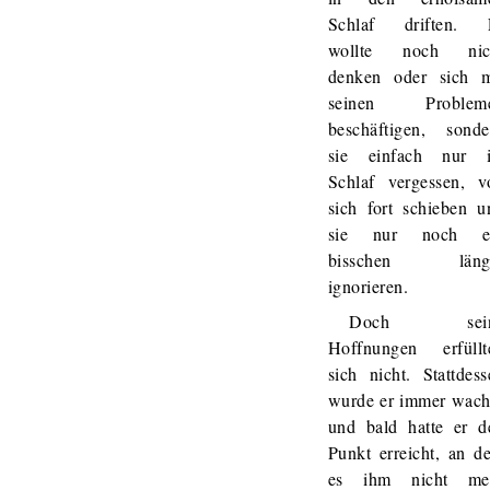
Schlaf driften. 
wollte noch nic
denken oder sich m
seinen Problem
beschäftigen, sonde
sie einfach nur 
Schlaf vergessen, v
sich fort schieben u
sie nur noch e
bisschen läng
ignorieren.
Doch sein
Hoffnungen erfüllt
sich nicht. Stattdess
wurde er immer wach
und bald hatte er d
Punkt erreicht, an d
es ihm nicht me