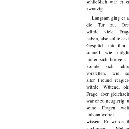
schließlich war er er
zwanzig.
Langsam ging er a
die Tür zu. Ore
würde viele Frag
haben, also sollte er 
Gespräch mit ihm 
schnell wie mögli
hinter sich bringen. 
konnte sich lebha
vorstellen, wie se
alter Freund reagier
würde. Wütend, oh
Frage, aber gleichzei
war er zu neugierig, 
seine Fragen weit
unbeantwortet 
wissen. Er würde i
ausfragen. Melan