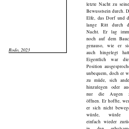
letzte Nacht zu sein
Bewusstsein durch. D
Elfe, das Dorf und d
lange Ritt durch d
Nacht. Er lag imm
noch auf dem Bauc
genauso, wie er si
Rodo, 2023
auch hingelegt hatt
Eigentlich war die
Position ausgesproch
unbequem, doch er w
zu müde, sich ande
hinzulegen oder au
nur die Augen 
öffnen. Er hoffte, we
er sich nicht beweg
würde, würde 
einfach wieder zurü
in den erholsam