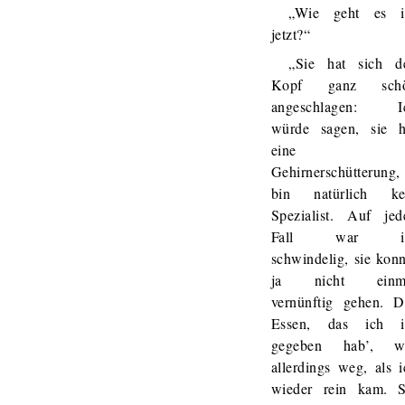
„Wie geht es i
jetzt?“
„Sie hat sich d
Kopf ganz sch
angeschlagen: I
würde sagen, sie h
eine
Gehirnerschütterung,
bin natürlich ke
Spezialist. Auf jed
Fall war i
schwindelig, sie konn
ja nicht einm
vernünftig gehen. D
Essen, das ich i
gegeben hab’, w
allerdings weg, als i
wieder rein kam. S