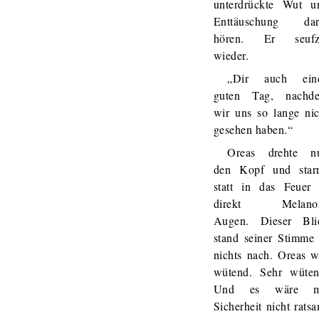
unterdrückte Wut u
Enttäuschung dar
hören. Er seufz
wieder.
„Dir auch ein
guten Tag, nachd
wir uns so lange nic
gesehen haben.“
Oreas drehte n
den Kopf und starr
statt in das Feuer 
direkt Melano
Augen. Dieser Bli
stand seiner Stimme 
nichts nach. Oreas w
wütend. Sehr wüten
Und es wäre m
Sicherheit nicht rats