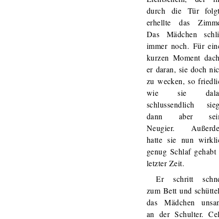
durch die Tür folgt
erhellte das Zimme
Das Mädchen schli
immer noch. Für ein
kurzen Moment dach
er daran, sie doch ni
zu wecken, so friedli
wie sie dala
schlussendlich sieg
dann aber sei
Neugier. Außerd
hatte sie nun wirkli
genug Schlaf gehabt 
letzter Zeit.
Er schritt schne
zum Bett und schüttel
das Mädchen unsan
an der Schulter. Cel