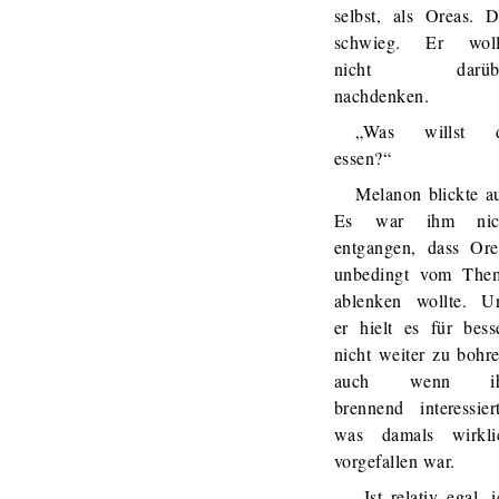
selbst, als Oreas. D
schwieg. Er woll
nicht darüb
nachdenken.
„Was willst 
essen?“
Melanon blickte au
Es war ihm nic
entgangen, dass Ore
unbedingt vom The
ablenken wollte. U
er hielt es für besse
nicht weiter zu bohre
auch wenn i
brennend interessiert
was damals wirkli
vorgefallen war.
„Ist relativ egal, 