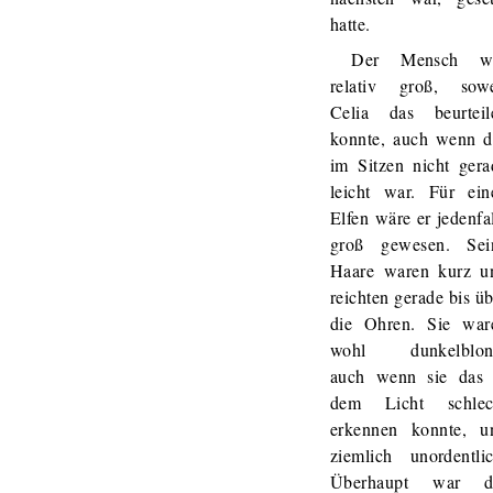
hatte.
Der Mensch w
relativ groß, sowe
Celia das beurteil
konnte, auch wenn d
im Sitzen nicht gera
leicht war. Für ein
Elfen wäre er jedenfa
groß gewesen. Sei
Haare waren kurz u
reichten gerade bis ü
die Ohren. Sie war
wohl dunkelblon
auch wenn sie das 
dem Licht schlec
erkennen konnte, u
ziemlich unordentlic
Überhaupt war d