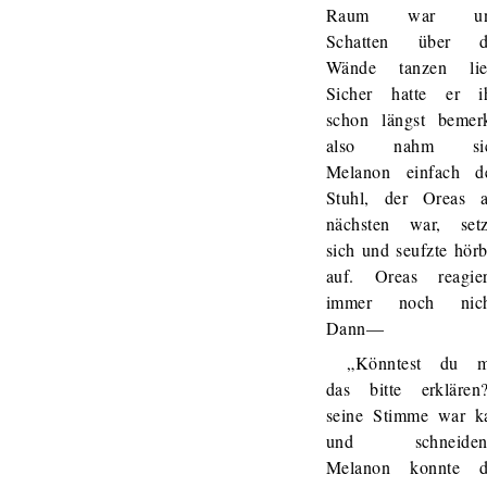
Raum war u
Schatten über d
Wände tanzen lie
Sicher hatte er i
schon längst bemerk
also nahm si
Melanon einfach d
Stuhl, der Oreas 
nächsten war, setz
sich und seufzte hörb
auf. Oreas reagier
immer noch nich
Dann—
„Könntest du m
das bitte erklären?
seine Stimme war ka
und schneiden
Melanon konnte d