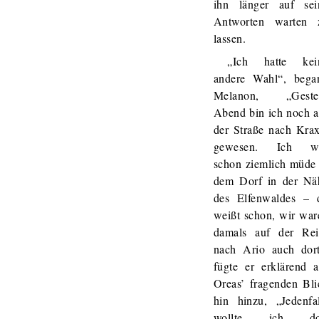
ihn länger auf sei
Antworten warten 
lassen.
„Ich hatte kei
andere Wahl“, bega
Melanon, „Geste
Abend bin ich noch a
der Straße nach Krax
gewesen. Ich w
schon ziemlich müde 
dem Dorf in der Nä
des Elfenwaldes – 
weißt schon, wir war
damals auf der Rei
nach Ario auch dort
fügte er erklärend a
Oreas’ fragenden Bli
hin hinzu, „Jedenfal
wollte ich do