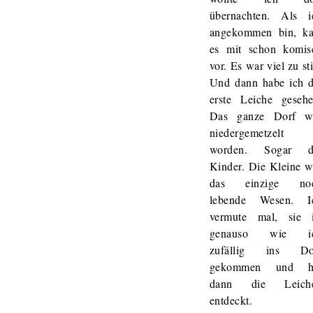
übernachten. Als i
angekommen bin, k
es mit schon komis
vor. Es war viel zu sti
Und dann habe ich d
erste Leiche gesehe
Das ganze Dorf w
niedergemetzelt
worden. Sogar d
Kinder. Die Kleine w
das einzige no
lebende Wesen. I
vermute mal, sie i
genauso wie i
zufällig ins Do
gekommen und h
dann die Leich
entdeckt.