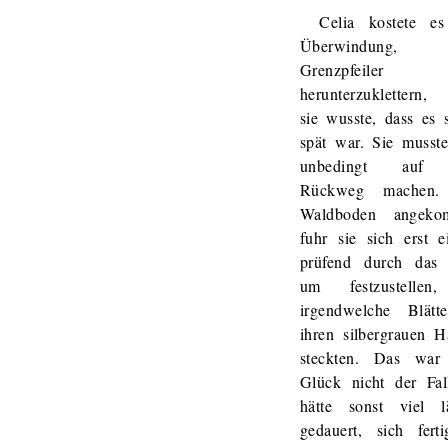
Celia kostete es
Überwindung,
Grenzpfeiler
herunterzuklettern,
sie wusste, dass es 
spät war. Sie musste
unbedingt auf
Rückweg machen
Waldboden angeko
fuhr sie sich erst e
prüfend durch das
um festzustellen
irgendwelche Blätt
ihren silbergrauen H
steckten. Das wa
Glück nicht der Fal
hätte sonst viel l
gedauert, sich fert