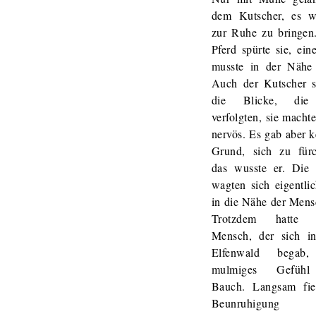
dem Kutscher, es w
zur Ruhe zu bringen
Pferd spürte sie, ein
musste in der Nähe 
Auch der Kutscher s
die Blicke, die
verfolgten, sie macht
nervös. Es gab aber 
Grund, sich zu fürc
das wusste er. Die 
wagten sich eigentli
in die Nähe der Mens
Trotzdem hatte j
Mensch, der sich i
Elfenwald begab,
mulmiges Gefüh
Bauch. Langsam fie
Beunruhigung