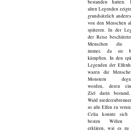
bestanden hatten. 
alten Legenden zeigt
grundsätzlich andere
von den Menschen al
späteren. In der Le
der Reise beschützte
Menschen die E
immer, da sie be
kämpften. In den spä
Legenden der Elfenh
waren die Mensch
Monstern degrad
worden, deren ein
Ziel darin bestand
Wald niederzubrenne
so alle Elfen zu verni
Celia konnte sich
besten Willen n
erklären, wie es zu 