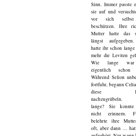
Sinn. Immer passte e
sie auf und versucht
vor sich selbs
beschützen. Ihre ric
Mutter hatte das 
längst aufgegeben
hatte ihr schon lange
mehr die Leviten gel
Wie lange wa
eigentlich schon
Während Selion unbe
fortfuhr, begann Celi
diese Fr
nachzugrübeln.
lange? Sie konnte
nicht erinnern. F
belehrte ihre Mutte
oft, aber dann … hat
aufgehört. Nur wann 