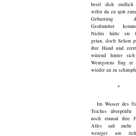
beeil dich endlich
willst du zu spät zu
Geburtstag de
Großmutter komme
Nichts hätte sie l
getan, doch Selion p
ihre Hand und zerrt
wütend hinter sich
Wenigstens fing er 
wieder an zu schimpf
*
Im Wasser des fl
Teiches überprüfte 
noch einmal ihre Fr
Alles saß mehr 
weniger am richt