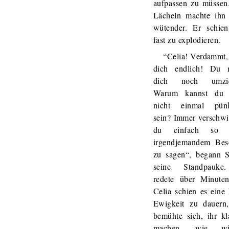
aufpassen zu müssen
Lächeln machte ihn
wütender. Er schie
fast zu explodieren.
“Celia! Verdammt, 
dich endlich! Du 
dich noch umzie
Warum kannst du 
nicht einmal pünk
sein? Immer verschwi
du einfach so 
irgendjemandem Bes
zu sagen“, begann S
seine Standpauke
redete über Minuten
Celia schien es eine
Ewigkeit zu dauern
bemühte sich, ihr kl
machen, wie wic