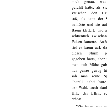
noch genau, was
gefühlt hatte, als si
zwischen den Bä
saß, als dann der 
aufhörte und sie au
Baum kletterte und a
schließlich zwische
Felsen kauerte. Äuße
fiel es kaum auf, da
diesen Sturm je
gegeben hatte, aber
man sich Mühe ga
nur genau genug hi
sah man seine Sp
überall, dabei hatte
der Wald, auch dan
Hilfe der Elfen, sc
erholt.
Wie lange war e