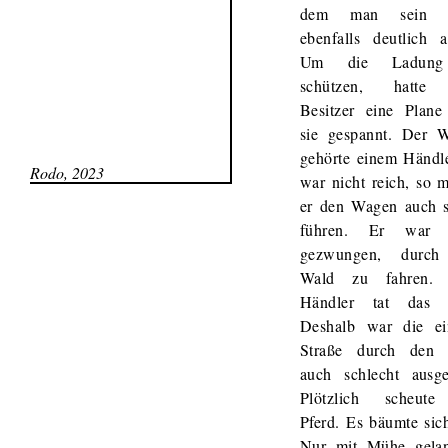
dem man sein A
ebenfalls deutlich a
Um die Ladun
schützen, hatte 
Besitzer eine Plane
sie gespannt. Der 
gehörte einem Händle
Rodo, 2023
war nicht reich, so 
er den Wagen auch s
führen. Er war 
gezwungen, durch
Wald zu fahren. 
Händler tat das 
Deshalb war die ei
Straße durch den
auch schlecht ausge
Plötzlich scheut
Pferd. Es bäumte sic
Nur mit Mühe gela