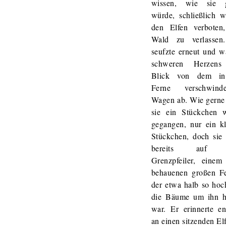
wissen, wie sie 
würde, schließlich w
den Elfen verboten
Wald zu verlassen
seufzte erneut und w
schweren Herzens
Blick von dem in
Ferne verschwind
Wagen ab. Wie gerne
sie ein Stückchen w
gegangen, nur ein kl
Stückchen, doch sie 
bereits auf 
Grenzpfeiler, einem
behauenen großen Fe
der etwa halb so hoc
die Bäume um ihn 
war. Er erinnerte en
an einen sitzenden Elf