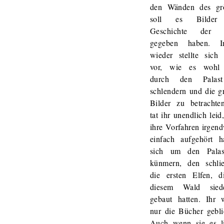
den Wänden des gr
soll es Bilder
Geschichte der E
gegeben haben. I
wieder stellte sich 
vor, wie es wohl
durch den Palas
schlendern und die g
Bilder zu betrachte
tat ihr unendlich leid
ihre Vorfahren irgen
einfach aufgehört ha
sich um den Pala
künmern, den schlie
die ersten Elfen, d
diesem Wald siede
gebaut hatten. Ihr 
nur die Bücher gebli
Auch wenn sie es li