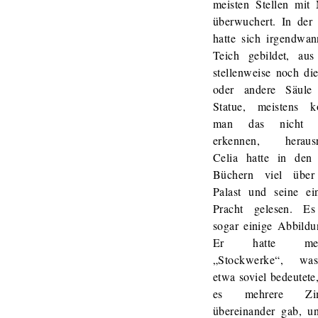
meisten Stellen mit
überwuchert. In der 
hatte sich irgendwan
Teich gebildet, au
stellenweise noch di
oder andere Säule
Statue, meistens k
man das nicht 
erkennen, herausr
Celia hatte in den 
Büchern viel übe
Palast und seine ein
Pracht gelesen. E
sogar einige Abbildu
Er hatte meh
„Stockwerke“, wa
etwa soviel bedeutete
es mehrere Zi
übereinander gab, u