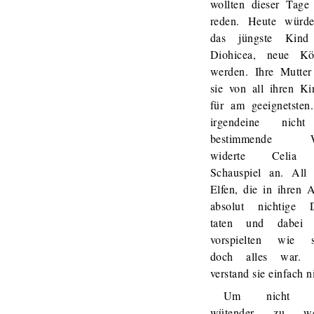
wollten dieser Tage 
reden. Heute würde
das jüngste Kind
Diohicea, neue Kö
werden. Ihre Mutter 
sie von all ihren Ki
für am geeignetsten
irgendeine nich
bestimmende W
widerte Celia
Schauspiel an. All 
Elfen, die in ihren 
absolut nichtige 
taten und dabei 
vorspielten wie 
doch alles war. 
verstand sie einfach n
Um nicht n
wütender zu we