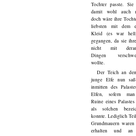
Tochter passte. Sie 
damit wohl auch r
doch wäre ihre Tocht
liebsten mit dem e
Kleid (es war hell
gegangen, da sie ihr
nicht mit derart
Dingen verschwe
wollte.
Der Teich an de
junge Elfe nun saß
inmitten des Palaste
Elfen, sofern ma
Ruine eines Palastes
als solchen bezei
konnte. Lediglich Tei
Grundmauern waren
erhalten und an