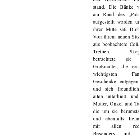
stand. Die Bänke 
am Rand des „Pala
aufgestellt worden u
ihrer Mitte saß Dioh
Von ihrem neuen Sitz
aus beobachtete Celi
Treiben. Skept
betrachtete sie 
Großmutter, die vo
wichtigsten Fami
Geschenke entgege
und sich freundlic
allen unterhielt, un
Mutter, Onkel und Ta
die um sie herumst
und ebenfalls freun
mit allen rede
Besonders mit C