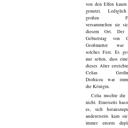
von den Elfen kaum
genutzt. Ledigli
großen Fes
versammelten sie si
diesem Ort. Der 
Geburtstag von C
Großmutter war
solches Fest. Es ge
nur selten, dass ein
dieses Alter erreich
Celias Großmu
Diohicea war imm
die Königin.
Celia mochte die 
nicht. Einerseits hass
es, sich herauszupu
andererseits kam sie
immer enorm depla