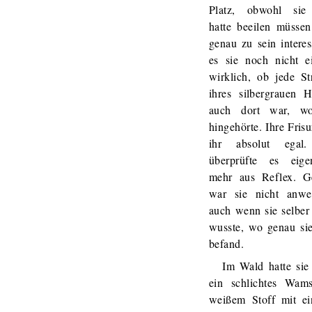
Platz, obwohl sie
hatte beeilen müsse
genau zu sein interes
es sie noch nicht e
wirklich, ob jede St
ihres silbergrauen H
auch dort war, w
hingehörte. Ihre Fris
ihr absolut egal
überprüfte es eigen
mehr aus Reflex. Ge
war sie nicht anwe
auch wenn sie selber
wusste, wo genau sie
befand.
Im Wald hatte sie
ein schlichtes Wam
weißem Stoff mit ei