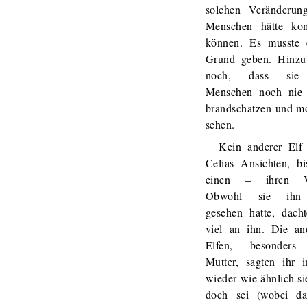
solchen Veränderun
Menschen hätte k
können. Es musste 
Grund geben. Hinz
noch, dass sie
Menschen noch nie 
brandschatzen und m
sehen.
Kein anderer Elf t
Celias Ansichten, bi
einen – ihren Va
Obwohl sie ihn
gesehen hatte, dacht
viel an ihn. Die an
Elfen, besonders
Mutter, sagten ihr 
wieder wie ähnlich s
doch sei (wobei d