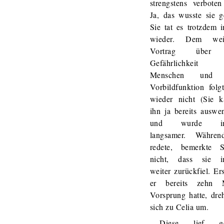
strengstens verboten
Ja, das wusste sie g
Sie tat es trotzdem 
wieder. Dem weit
Vortrag über
Gefährlichkeit
Menschen und 
Vorbildfunktion folg
wieder nicht (Sie k
ihn ja bereits auswe
und wurde im
langsamer. Währe
redete, bemerkte S
nicht, dass sie 
weiter zurückfiel. Ers
er bereits zehn 
Vorsprung hatte, dre
sich zu Celia um.
Diese lief ge