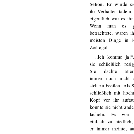
Selion. Er würde si
ihr Verhalten tadeln
eigentlich war es ihr
Wenn man es g
betrachtete, waren i
meisten Dinge in le
Zeit egal.
„Ich komme ja!“,
sie schließlich resig
Sie dachte aller
immer noch nicht 
sich zu beeilen. Als 
schließlich mit hoch
Kopf vor ihr auftau
konnte sie nicht ande
lächeln. Es war 
einfach zu niedlich,
er immer meinte, au