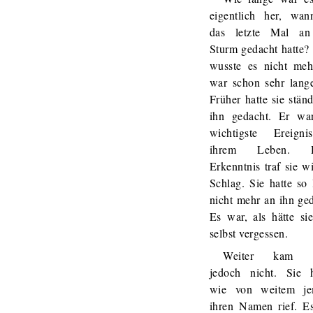
eigentlich her, wan
das letzte Mal a
Sturm gedacht hatte?
wusste es nicht meh
war schon sehr lange
Früher hatte sie stän
ihn gedacht. Er wa
wichtigste Ereign
ihrem Leben. D
Erkenntnis traf sie w
Schlag. Sie hatte so
nicht mehr an ihn ge
Es war, als hätte si
selbst vergessen.
Weiter kam C
jedoch nicht. Sie h
wie von weitem j
ihren Namen rief. E