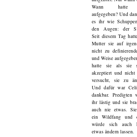
Wann hatte 
aufgegeben? Und dann
es ihr wie Schuppe
den Augen: der S
Seit diesem Tag hatt
Mutter sie auf irgen
nicht zu definierend
und Weise aufgegeben
hatte sie als sie s
akzeptiert und nicht
versucht, sie zu än
Und dafür war Celi
dankbar. Predigten 
ihr lästig und sie br
auch nie etwas. Si
ein Wildfang und 
würde sich auch 
etwas ändern lassen.