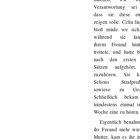
Verantwortung se
dass sie diese en
zeigen solle. Celia lä
bloß müde vor sich
während sie lan
ihrem Freund hint
trottete, und hatte b
nach den ersten 
Sätzen aufgehört
zuzuhören. Sie k
Selions Strafpred
sowieso zu Gen
Schließlich beka
mindestens einmal i
Woche eine zu hören.
Eigentlich benahm
ihr Freund mehr wie
Mutter, kam es ihr i