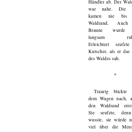
Händler ab. Der Wal
war nahe. Die E
kamen nie bis
Waldrand. Auch
Braune wurde
langsam ruhi
Erleichtert seufzt
Kutscher, als er das
des Waldes sah.
*
Traurig blickte 
dem Wagen nach, a
den Waldrand errei
Sie seufzte, den
wusste, sie würde n
viel über die Men