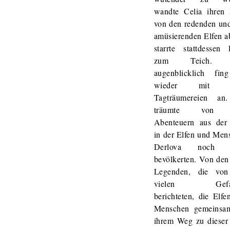
wandte Celia ihren 
von den redenden und
amüsierenden Elfen a
starrte stattdessen 
zum Teich. F
augenblicklich fin
wieder mit i
Tagträumereien an
träumte von 
Abenteuern aus der 
in der Elfen und Men
Derlova noch n
bevölkerten. Von den
Legenden, die vo
vielen Gefah
berichteten, die Elf
Menschen gemeinsa
ihrem Weg zu dieser 