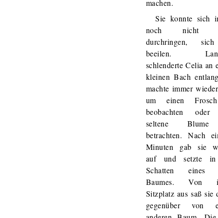
machen.
Sie konnte sich 
noch nicht d
durchringen, sic
beeilen. Lan
schlenderte Celia an
kleinen Bach entlan
machte immer wieder 
um einen Frosc
beobachten oder 
seltene Blum
betrachten. Nach ei
Minuten gab sie w
auf und setzte i
Schatten eines a
Baumes. Von i
Sitzplatz aus saß sie 
gegenüber von e
anderen Baum. Die