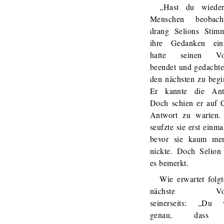
„Hast du wiede
Menschen beobacht
drang Selions Stim
ihre Gedanken ei
hatte seinen Vor
beendet und gedachte
den nächsten zu begi
Er kannte die Ant
Doch schien er auf C
Antwort zu warten.
seufzte sie erst einmal
bevor sie kaum mer
nickte. Doch Selion 
es bemerkt.
Wie erwartet folgt
nächste Vort
seinerseits: „Du 
genau, dass 