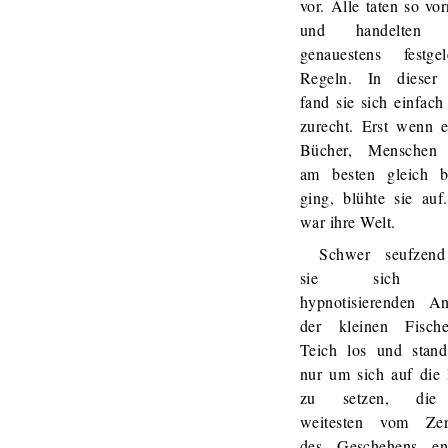
vor. Alle taten so v
und handelten 
genauestens festgel
Regeln. In dieser
fand sie sich einfach
zurecht. Erst wenn 
Bücher, Menschen
am besten gleich b
ging, blühte sie auf
war ihre Welt.
Schwer seufzend
sie sich 
hypnotisierenden An
der kleinen Fisc
Teich los und stand
nur um sich auf die
zu setzen, di
weitesten vom Ze
des Geschehens ent