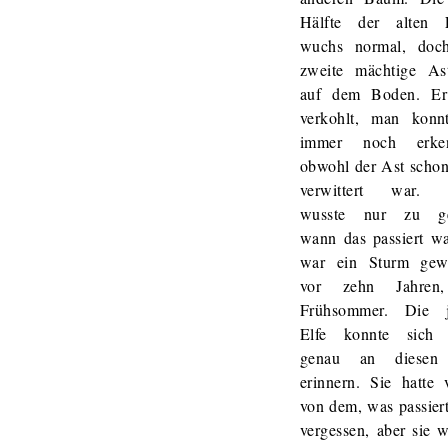
Hälfte der alten 
wuchs normal, doc
zweite mächtige As
auf dem Boden. E
verkohlt, man konn
immer noch erken
obwohl der Ast schon
verwittert war. 
wusste nur zu ge
wann das passiert wa
war ein Sturm gew
vor zehn Jahren
Frühsommer. Die 
Elfe konnte sich
genau an diesen
erinnern. Sie hatte 
von dem, was passier
vergessen, aber sie 