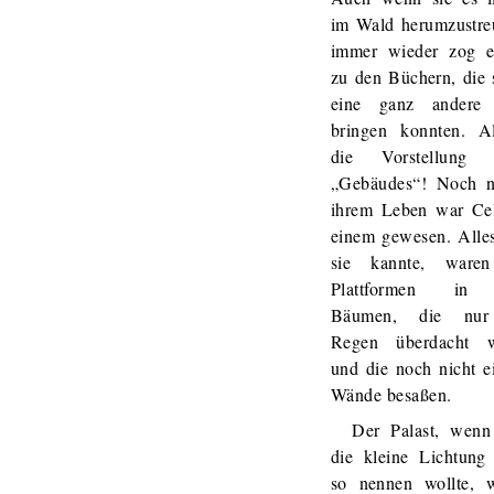
im Wald herumzustre
immer wieder zog e
zu den Büchern, die 
eine ganz andere
bringen konnten. Al
die Vorstellung 
„Gebäudes“! Noch n
ihrem Leben war Cel
einem gewesen. Alle
sie kannte, ware
Plattformen in
Bäumen, die nur
Regen überdacht 
und die noch nicht e
Wände besaßen.
Der Palast, wen
die kleine Lichtung
so nennen wollte, 