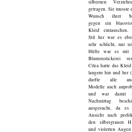
silbernen Verziehr
getragen. Sie musste 
Wunsch ihrer Mu
gegen ein blassviol
Kleid eintauschen
Stil her war es eben
sehr schlicht, nur u
Hüfte war es mit 
Blumenstickerei verz
Cilea hatte das Klei
langem hin und her (
durfte alle and
Modelle auch anprob
und war damit e
Nachmittag beschäf
ausgesucht, da es 
Ansicht nach perfe
den silbergrauen H
und violetten Augen 