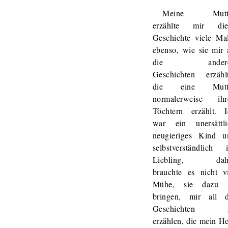
Meine Mutt
erzählte mir die
Geschichte viele Mal
ebenso, wie sie mir 
die andere
Geschichten erzählt
die eine Mutt
normalerweise ihr
Töchtern erzählt. I
war ein unersättli
neugieriges Kind u
selbstverständlich i
Liebling, dah
brauchte es nicht vi
Mühe, sie dazu 
bringen, mir all d
Geschichten 
erzählen, die mein H