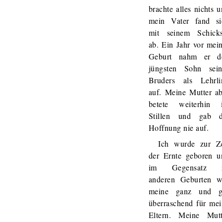
brachte alles nichts 
mein Vater fand si
mit seinem Schicks
ab. Ein Jahr vor mei
Geburt nahm er d
jüngsten Sohn sein
Bruders als Lehrli
auf. Meine Mutter ab
betete weiterhin 
Stillen und gab d
Hoffnung nie auf.
Ich wurde zur Ze
der Ernte geboren u
im Gegensatz 
anderen Geburten w
meine ganz und g
überraschend für mei
Eltern. Meine Mutt