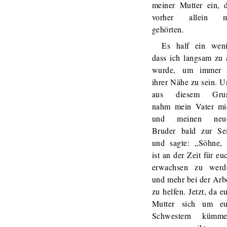
meiner Mutter ein, d
vorher allein m
gehörten.
Es half ein weni
dass ich langsam zu 
wurde, um immer 
ihrer Nähe zu sein. 
aus diesem Gru
nahm mein Vater mi
und meinen neu
Bruder bald zur Sei
und sagte: „Söhne, 
ist an der Zeit für eu
erwachsen zu werd
und mehr bei der Arb
zu helfen. Jetzt, da e
Mutter sich um eu
Schwestern kümme