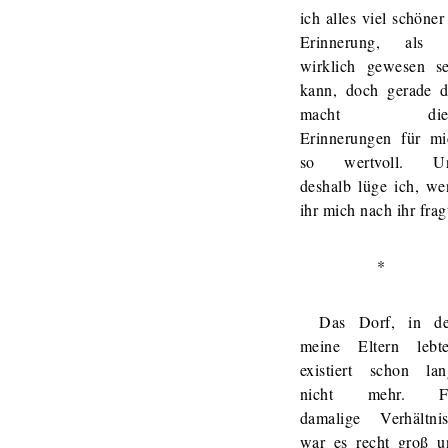
ich alles viel schöner
Erinnerung, als 
wirklich gewesen se
kann, doch gerade d
macht dies
Erinnerungen für mi
so wertvoll. U
deshalb lüge ich, we
ihr mich nach ihr frag
*
Das Dorf, in d
meine Eltern lebte
existiert schon lan
nicht mehr. F
damalige Verhältnis
war es recht groß u