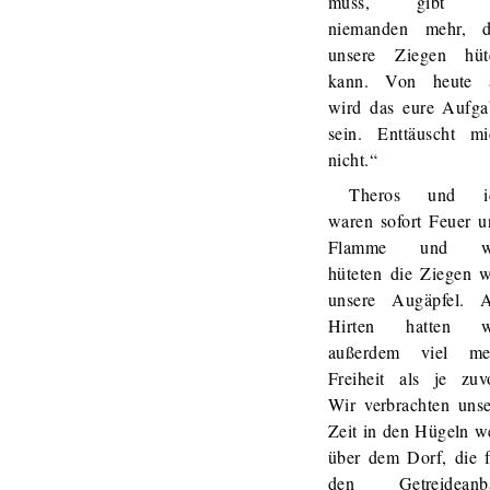
muss, gibt 
niemanden mehr, d
unsere Ziegen hüt
kann. Von heute 
wird das eure Aufga
sein. Enttäuscht mi
nicht.“
Theros und i
waren sofort Feuer u
Flamme und w
hüteten die Ziegen w
unsere Augäpfel. A
Hirten hatten w
außerdem viel me
Freiheit als je zuvo
Wir verbrachten unse
Zeit in den Hügeln w
über dem Dorf, die f
den Getreideanb