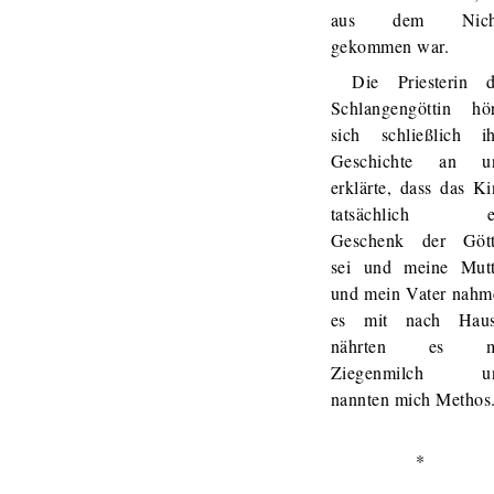
aus dem Nich
gekommen war.
Die Priesterin d
Schlangengöttin hör
sich schließlich ih
Geschichte an u
erklärte, dass das K
tatsächlich e
Geschenk der Gött
sei und meine Mutt
und mein Vater nahm
es mit nach Haus
nährten es m
Ziegenmilch u
nannten mich Methos
*