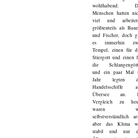
wohlhabend. D
Menschen hatten nic
viel und arbeitet
größtenteils als Bau
und Fischer, doch g
es immerhin zw
Tempel, einen für d
Stiergott und einen 
die Schlangengött
und ein paar Mal 
Jahr legten d
Handelsschiffe a
Übersee an. 
Vergleich zu heu
waren wi
selbstverständlich a
aber das Klima w
stabil und nur d