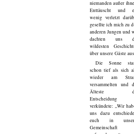
niemanden außer ihne
Enttäuscht und e
wenig verletzt darüb
gesellte ich mich zu 
anderen Jungen und w
dachten uns d
wildesten Geschicht
über unsere Gäste aus
Die Sonne sta
schon tief als sich a
wieder am Stra
versammelten und d
Älteste di
Entscheidung
verkündete: „Wir hab
uns dazu entschiede
euch in unser
Gemeinschaft