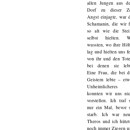
allen Jungen aus d
Dorf zu dieser Ze
Angst einjagte, war 
Schamanin, die wir f
so alt wie die Stei
selbst hielten. W
wussten, wo ihre Höh
lag und hielten uns f
von ihr und den Tote
bei denen sie lebt
Eine Frau, die bei d
Geistern lebte – etw
Unheimlicheres
konnten wir uns nic
vorstellen. Ich traf 
nur ein Mal, bevor s
starb. Ich war neu
Theros und ich hütet
noch immer Ziegen u