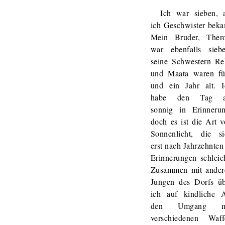
Ich war sieben, a
ich Geschwister beka
Mein Bruder, Thero
war ebenfalls siebe
seine Schwestern Re
und Maata waren fü
und ein Jahr alt. I
habe den Tag a
sonnig in Erinnerun
doch es ist die Art 
Sonnenlicht, die si
erst nach Jahrzehnten
Erinnerungen schleic
Zusammen mit ander
Jungen des Dorfs üb
ich auf kindliche A
den Umgang m
verschiedenen Waff