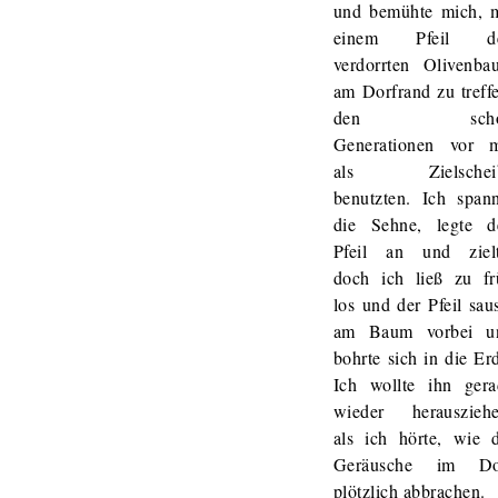
und bemühte mich, m
einem Pfeil d
verdorrten Olivenba
am Dorfrand zu treff
den scho
Generationen vor m
als Zielschei
benutzten. Ich spann
die Sehne, legte d
Pfeil an und zielt
doch ich ließ zu fr
los und der Pfeil sau
am Baum vorbei u
bohrte sich in die Er
Ich wollte ihn gera
wieder herausziehe
als ich hörte, wie d
Geräusche im Do
plötzlich abbrachen.