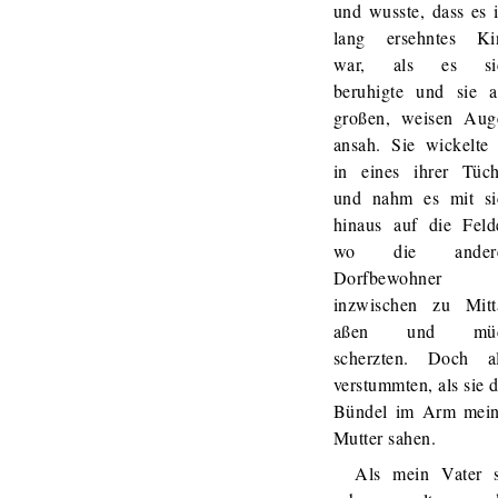
und wusste, dass es 
lang ersehntes Ki
war, als es si
beruhigte und sie a
großen, weisen Aug
ansah. Sie wickelte 
in eines ihrer Tüch
und nahm es mit si
hinaus auf die Felde
wo die ander
Dorfbewohner
inzwischen zu Mitt
aßen und mü
scherzten. Doch al
verstummten, als sie 
Bündel im Arm mein
Mutter sahen.
Als mein Vater s