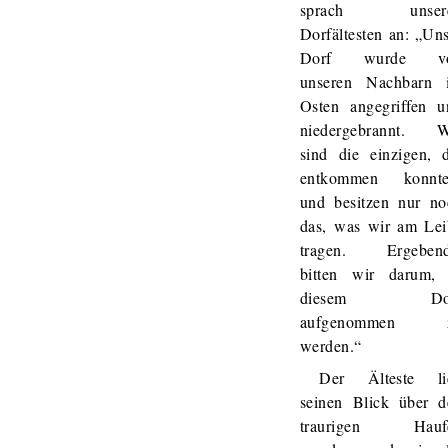
sprach unser
Dorfältesten an: „Un
Dorf wurde v
unseren Nachbarn 
Osten angegriffen u
niedergebrannt. W
sind die einzigen, d
entkommen konnte
und besitzen nur no
das, was wir am Lei
tragen. Ergebend
bitten wir darum, 
diesem Dor
aufgenommen 
werden.“
Der Älteste li
seinen Blick über d
traurigen Hauf