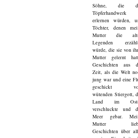
Söhne, die d
Töpferhandwerk
erlernen würden, u
Töchter, denen mei
Mutter die alt
Legenden erzähl
würde, die sie von ih
Mutter gelernt hatt
Geschichten aus d
Zeit, als die Welt n
jung war und eine Fl
geschickt v
wütenden Stiergott, 
Land im Ost
verschluckte und d
Meer gebar. Mei
Mutter lieb
Geschichten über all