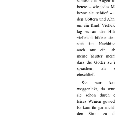
schloss die Augen u
betete – wie jedes M
bevor sie schlief – 
den Göttern und Ahn
um ein Kind. Viellei
lag es an der Hitz
vielleicht bildete sie
sich im Nachhine
auch nur ein, ab
meine Mutter meint
dass die Götter zu i
sprachen, als s
einschlief.
Sie war ka
weggenickt, da wur
sie schon durch e
leises Weinen geweck
Es kam ihr gar nicht
den Sinn, zu d