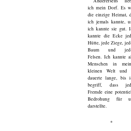
Andererseits lieb
ich mein Dorf. Es w
die einzige Heimat, 
ich jemals kannte, u
ich kannte sie gut. 
kannte die Ecke jed
Hütte, jede Ziege, je
Baum und jed
Felsen. Ich kannte a
Menschen in mein
kleinen Welt und 
dauerte lange, bis i
begriff, dass jed
Fremde eine potentie
Bedrohung für u
darstellte.
*