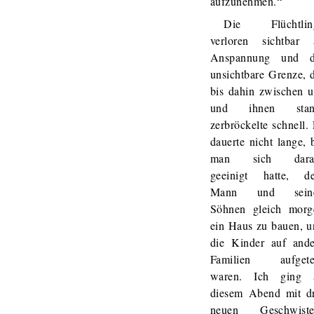
aufzunehmen.“
Die Flüchtlin
verloren sichtbar 
Anspannung und d
unsichtbare Grenze, 
bis dahin zwischen u
und ihnen stan
zerbröckelte schnell.
dauerte nicht lange, 
man sich dara
geeinigt hatte, d
Mann und sein
Söhnen gleich morg
ein Haus zu bauen, u
die Kinder auf ande
Familien aufgetei
waren. Ich ging 
diesem Abend mit dr
neuen Geschwiste