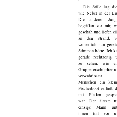
Die Stille lag di
wie Nebel in der Luf
Die anderen Jung
begriffen vor mir, w
geschah und liefen ei
an den Strand, v
woher ich nun gereiz
Stimmen hörte. Ich k
gerade rechtzeitig 
zu sehen, wie ei
Gruppe erschöpfter u
verwahrloster
Menschen ein klein
Fischerboot verließ, 
mit Pfeilen gespic
war. Der älteste u
einzige Mann unt
ihnen trat vor u