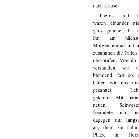
nach Hause.
Theros und i
waren einander nic
ganz geheuer, bis i
ihn am nächst
Morgen einlud mit m
zusammen die Fallen 
überprüfen. Von da 
verstanden wir u
blendend, fast so, a
hätten wir uns uns
gesamtes Leb
gekannt. Mit mein
neuen Schweste
freundete ich mi
dagegen nur langs
an, denn sie nahm
Plätze im Herz