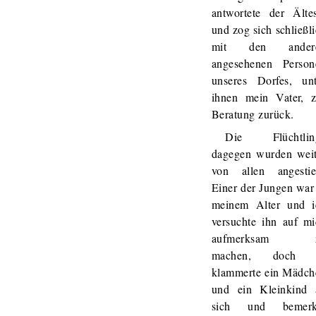
antwortete der Ältes
und zog sich schließl
mit den ander
angesehenen Person
unseres Dorfes, unt
ihnen mein Vater, z
Beratung zurück.
Die Flüchtlin
dagegen wurden weit
von allen angestier
Einer der Jungen war
meinem Alter und i
versuchte ihn auf mi
aufmerksam 
machen, doch 
klammerte ein Mädch
und ein Kleinkind 
sich und bemerk