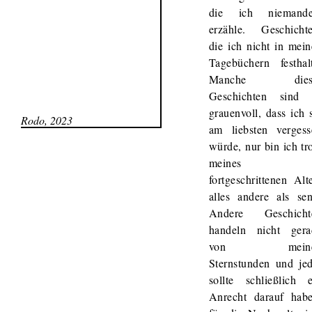
die ich niemand
erzähle. Geschichte
die ich nicht in mei
Tagebüchern festhalt
Manche dies
Geschichten sind 
grauenvoll, dass ich 
Rodo, 2023
am liebsten vergess
würde, nur bin ich tr
meines
fortgeschrittenen Alt
alles andere als sen
Andere Geschicht
handeln nicht gera
von meine
Sternstunden und jed
sollte schließlich e
Anrecht darauf habe