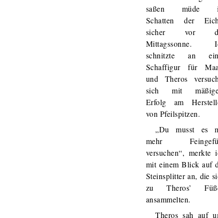
saßen müde 
Schatten der Eich
sicher vor d
Mittagssonne. I
schnitzte an ein
Schaffigur für Maa
und Theros versuch
sich mit mäßig
Erfolg am Herstell
von Pfeilspitzen.
„Du musst es m
mehr Feingefü
versuchen“, merkte i
mit einem Blick auf 
Steinsplitter an, die s
zu Theros’ Füß
ansammelten.
Theros sah auf u