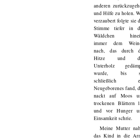
anderen zurückzugeh
und Hilfe zu holen. 
verzaubert folgte sie 
Stimme tiefer in d
Wäldchen hinei
immer dem Wein
nach, das durch d
Hitze und d
Unterholz gedämp
wurde, bis s
schließlich e
Neugeborenes fand, d
nackt auf Moos u
trockenen Blättern l
und vor Hunger u
Einsamkeit schrie.
Meine Mutter na
das Kind in die Ar