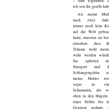
– eine Eigenheit, d
ich von ihr geerbt hab
Als meine Mutt
nach zwei Jahr
immer noch kein Ki
auf die Welt gebrac
hatte, mussten sie be
einsehen, dass ih
Träume wohl niema
wahr werden würde
Sie opferten d
Stiergott und d
Schlangengöttin u
meine Mutter reis
sogar zu ein
Schamanin, die we
oben in den Hügeln 
einer Höhle bei d
Geistern wohnte. 