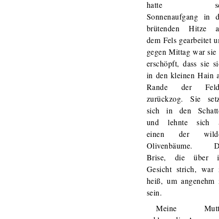
hatte sei
Sonnenaufgang in d
brütenden Hitze a
dem Fels gearbeitet 
gegen Mittag war sie
erschöpft, dass sie s
in den kleinen Hain 
Rande der Feld
zurückzog. Sie setz
sich in den Schatt
und lehnte sich 
einen der wild
Olivenbäume. D
Brise, die über i
Gesicht strich, war 
heiß, um angenehm 
sein.
Meine Mutt