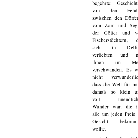
begehrte: Geschicht
von den Fehd
zwischen den Dörfer
vom Zorn und Seg
der Götter und v
Fischerstöchtern, d
sich in Delfi
verliebten und m
ihnen im Me
verschwanden. Es w
nicht verwunderlic
dass die Welt für mi
damals so klein u
voll unendlich
Wunder war, die i
alle um jeden Preis 
Gesicht bekomm
wollte.